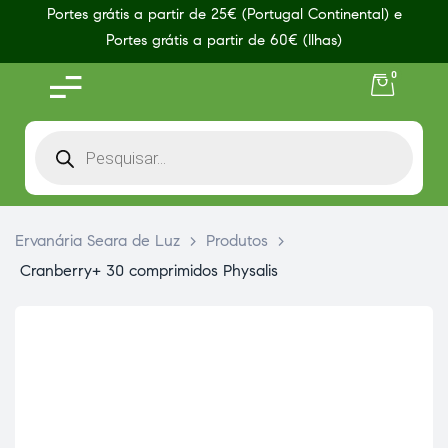
Portes grátis a partir de 25€ (Portugal Continental) e
Portes grátis a partir de 60€ (Ilhas)
0
Ervanária Seara de Luz
>
Produtos
>
Cranberry+ 30 comprimidos Physalis