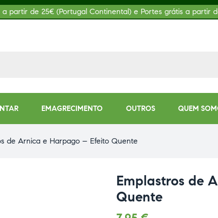
s a partir de 25€ (Portugal Continental) e Portes grátis a partir d
ENTAR
EMAGRECIMENTO
OUTROS
QUEM SOM
os de Arnica e Harpago – Efeito Quente
Emplastros de A
Quente