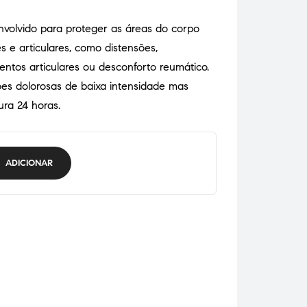
nvolvido para proteger as áreas do corpo
 e articulares, como distensões,
mentos articulares ou desconforto reumático.
ções dolorosas de baixa intensidade mas
ura 24 horas.
ADICIONAR