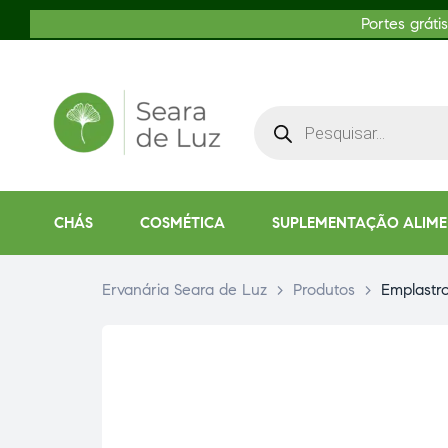
Portes gráti
CHÁS
COSMÉTICA
SUPLEMENTAÇÃO ALIM
Ervanária Seara de Luz
>
Produtos
>
Emplastr