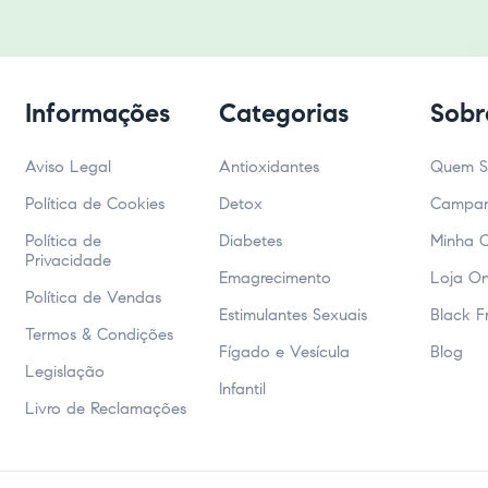
Informações
Categorias
Sobr
Aviso Legal
Antioxidantes
Quem 
Política de Cookies
Detox
Campa
Política de
Diabetes
Minha 
Privacidade
Emagrecimento
Loja On
Política de Vendas
Estimulantes Sexuais
Black F
Termos & Condições
Fígado e Vesícula
Blog
Legislação
Infantil
Livro de Reclamações