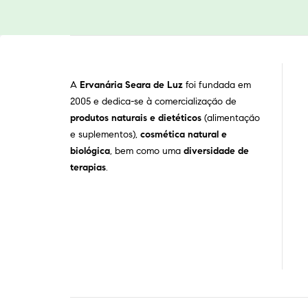
A
Ervanária Seara de Luz
foi fundada em
2005 e dedica-se à comercialização de
produtos naturais e dietéticos
(alimentação
e suplementos),
cosmética natural e
biológica
, bem como uma
diversidade de
terapias
.