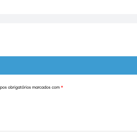
os obrigatórios marcados com
*