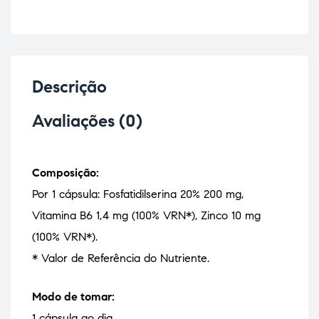
Descrição
Avaliações (0)
Composição:
Por 1 cápsula: Fosfatidilserina 20% 200 mg,
Vitamina B6 1,4 mg (100% VRN*), Zinco 10 mg
(100% VRN*).
* Valor de Referência do Nutriente.
Modo de tomar:
1 cápsula ao dia.