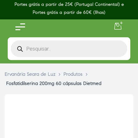
Portes grátis a partir de 25€ (Portugal Continental) e
Portes grátis a partir de 60€ (Ilhas)
0
Ervanária Seara de Luz
>
Produtos
>
Fosfatidilserina 200mg 60 cápsulas Dietmed