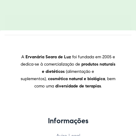
A
Ervanária Seara de Luz
foi fundada em 2005 e
dedica-se à comercialização de
produtos naturais
e dietéticos
(alimentação e
suplementos),
cosmética natural e biológica
, bem
como uma
diversidade de terapias
.
Informações
Aviso Legal