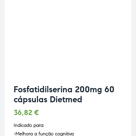
Fosfatidilserina 200mg 60
cápsulas Dietmed
36,82
€
Indicado para:
-Melhora a função cognitiva