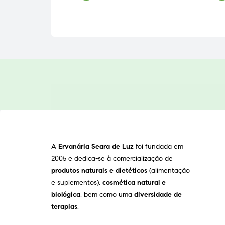
A
Ervanária Seara de Luz
foi fundada em
2005 e dedica-se à comercialização de
produtos naturais e dietéticos
(alimentação
e suplementos),
cosmética natural e
biológica
, bem como uma
diversidade de
terapias
.