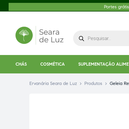
Portes gráti
CHÁS
COSMÉTICA
SUPLEMENTAÇÃO ALIM
Ervanária Seara de Luz
>
Produtos
>
Geleia R