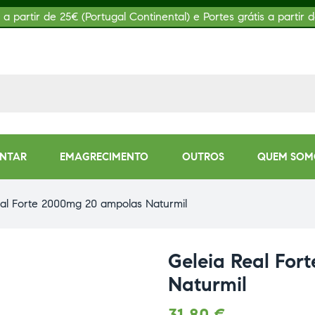
s a partir de 25€ (Portugal Continental) e Portes grátis a partir d
ENTAR
EMAGRECIMENTO
OUTROS
QUEM SOM
eal Forte 2000mg 20 ampolas Naturmil
Geleia Real Fo
Naturmil