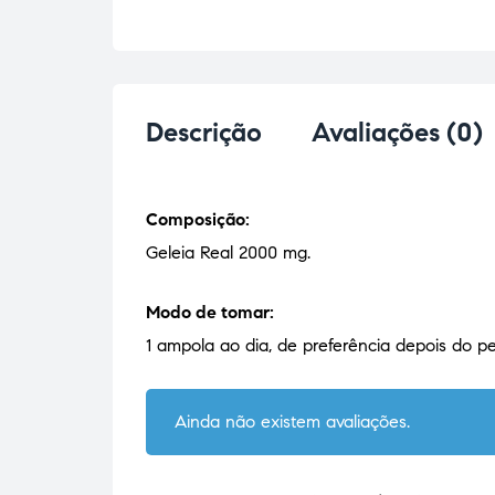
Descrição
Avaliações (0)
Composição:
Geleia Real 2000 mg.
Modo de tomar:
1 ampola ao dia, de preferência depois do 
Ainda não existem avaliações.