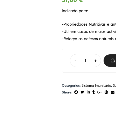
31,80
€
Indicado para:
-Propriedades Nutritivas e an
-Útil em casos de maior activ
-Reforça as defesas naturais 
-
+
Categorias:
Sistema Imunitário
,
S
Share: