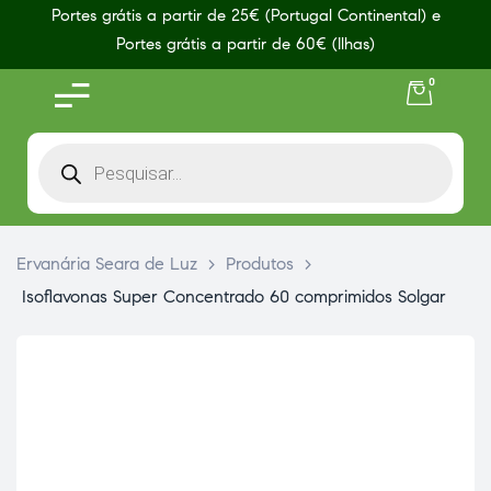
Portes grátis a partir de 25€ (Portugal Continental) e
Portes grátis a partir de 60€ (Ilhas)
0
Ervanária Seara de Luz
>
Produtos
>
Isoflavonas Super Concentrado 60 comprimidos Solgar