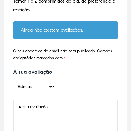
Tomar 1 a 2 comprimidos ao dia, de preferência á
refeição
Ainda não existem avaliações.
O seu endereço de email não será publicado.
Campos
obrigatórios marcados com
*
A sua avaliação