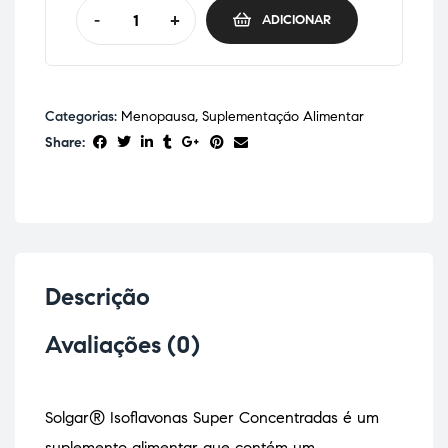
-
+
ADICIONAR
Categorias:
Menopausa
,
Suplementação Alimentar
Share:
Descrição
Avaliações (0)
Solgar® Isoflavonas Super Concentradas é um
suplemento alimentar que contém um