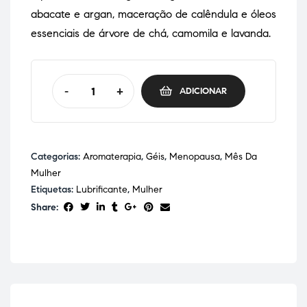
abacate e argan, maceração de calêndula e óleos
essenciais de árvore de chá, camomila e lavanda.
-
+
ADICIONAR
Categorias:
Aromaterapia
,
Géis
,
Menopausa
,
Mês Da
Mulher
Etiquetas:
Lubrificante
,
Mulher
Share: