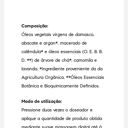
Composição:
Óleos vegetais virgens de damasco,
abacate e argan*, macerado de
calêndula* e óleos essenciais (O. E. B. B.
D. **) de árvore de chá*, camomila e
lavanda. *Ingrediente proveniente da da
Agricultura Orgânica. **Óleos Essenciais
Botânica e Bioquimicamente Definidos.
Modo de utilização:
Pressione duas vezes o doseador e
aplique a quantidade de produto obtida
mediante suave massagem digital até à