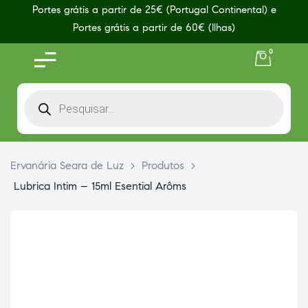
Portes grátis a partir de 25€ (Portugal Continental) e
Portes grátis a partir de 60€ (Ilhas)
0
Ervanária Seara de Luz
>
Produtos
>
Lubrica Intim – 15ml Esential Arôms