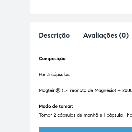
Descrição
Avaliações (0)
Composição:
Por 3 cápsulas:
Magtein® (L-Treonato de Magnésio) – 200
Modo de tomar:
Tomar 2 cápsulas de manhã e 1 cápsula 1 ho