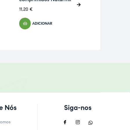
6,96
€
11,20
€
ADICIONA
ADICIONAR
e Nós
Siga-nos
Somos