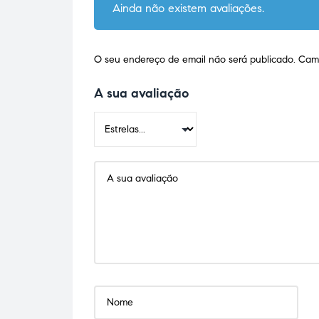
Ainda não existem avaliações.
O seu endereço de email não será publicado.
Camp
A sua avaliação