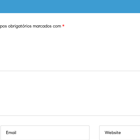
os obrigatórios marcados com
*