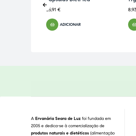
25,91
€
8,9
ADICIONAR
A
Ervanária Seara de Luz
foi fundada em
2005 e dedica-se à comercialização de
produtos naturais e dietéticos
(alimentação