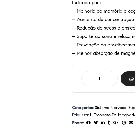
Indicado para:
– Melhoria da memória e co
– Aumento da concentração 
– Redução do stress e ansie
– Suporte ao sono e relaxam
– Prevenção do envelhecimen
– Melhor absorção de magné
-
+
Categorias:
Sistema Nervoso
,
Sup
Etiqueta:
L-Treonato De Magnesi
Share: