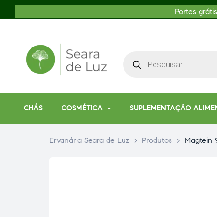
Portes gráti
CHÁS
COSMÉTICA
SUPLEMENTAÇÃO ALIME
Ervanária Seara de Luz
>
Produtos
>
Magtein 