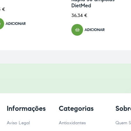
DietMed
3
€
36,34
€
ADICIONAR
ADICIONAR
Informações
Categorias
Sobr
Aviso Legal
Antioxidantes
Quem 