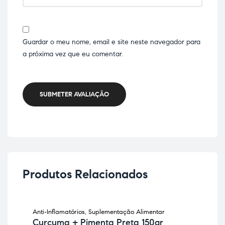
Guardar o meu nome, email e site neste navegador para
a próxima vez que eu comentar.
SUBMETER AVALIAÇÃO
Produtos Relacionados
Anti-Inflamatórios
,
Suplementação Alimentar
Diet
Curcuma + Pimenta Preta 150gr
Ali