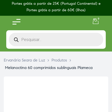
Portes grátis a partir de 25€ (Portugal Continental) e
Portes grátis a partir de 60€ (Ilhas)
0
Ervanária Seara de Luz
>
Produtos
>
Melanoctina 60 comprimidos sublinguais Plameca