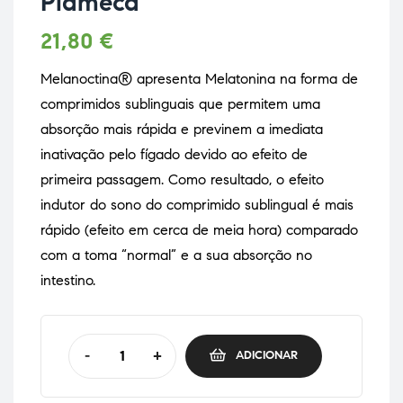
Plameca
21,80
€
Melanoctina® apresenta Melatonina na forma de
comprimidos sublinguais que permitem uma
absorção mais rápida e previnem a imediata
inativação pelo fígado devido ao efeito de
primeira passagem. Como resultado, o efeito
indutor do sono do comprimido sublingual é mais
rápido (efeito em cerca de meia hora) comparado
com a toma “normal” e a sua absorção no
intestino.
-
+
ADICIONAR