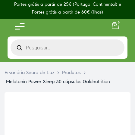
Portes grátis a partir de 25€ (Portugal Continental) e
Portes grátis a partir de 60€ (Ilhas)
0
Ervanária Seara de Luz
>
Produtos
>
Melatonin Power Sleep 30 cápsulas Goldnutrition