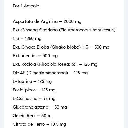
Por 1 Ampola
Aspartato de Arginina – 2000 mg
Ext. Ginseng Siberiano (Eleutherococus senticosus)
1: 3 – 1250 mg
Ext. Gingko Biloba (Gingko biloba) 1: 3 – 500 mg
Ext. Alecrim – 500 mg
Ext. Rodiola (Rhodiola rosea) 5: 1 – 125 mg
DMAE (Dimetilaminoetanol) – 125 mg
L-Taurina – 125 mg
Fosfolípidos – 125 mg
L-Carnosina – 75 mg
Glucoronolactona – 50 mg
Geleia Real – 50 m
Citrato de Ferro – 10,5 mg