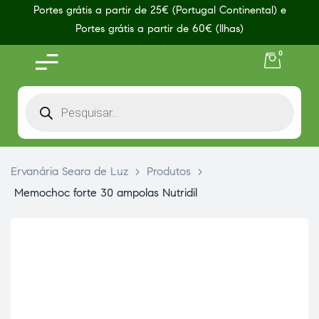
Portes grátis a partir de 25€ (Portugal Continental) e
Portes grátis a partir de 60€ (Ilhas)
0
Ervanária Seara de Luz
>
Produtos
>
Memochoc forte 30 ampolas Nutridil