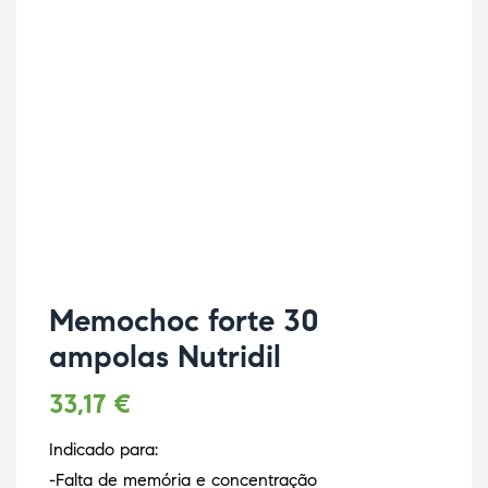
Memochoc forte 30
ampolas Nutridil
33,17
€
Indicado para:
-Falta de memória e concentração