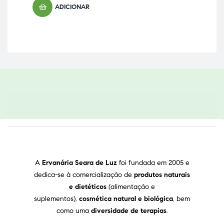
ADICIONAR
A
Ervanária Seara de Luz
foi fundada em 2005 e
dedica-se à comercialização de
produtos naturais
e dietéticos
(alimentação e
suplementos),
cosmética natural e biológica
, bem
como uma
diversidade de terapias
.