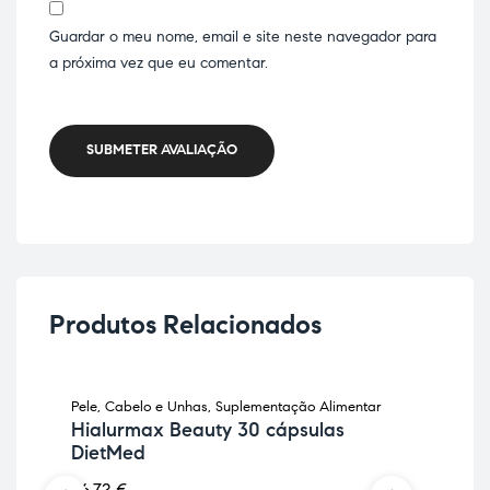
Guardar o meu nome, email e site neste navegador para
a próxima vez que eu comentar.
SUBMETER AVALIAÇÃO
Produtos Relacionados
Pele, Cabelo e Unhas
,
Suplementação Alimentar
Anti
Hialurmax Beauty 30 cápsulas
Sup
DietMed
Cu
26,72
€