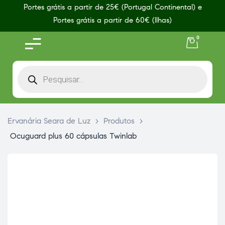
Portes grátis a partir de 25€ (Portugal Continental) e
Portes grátis a partir de 60€ (Ilhas)
0
Ervanária Seara de Luz
>
Produtos
>
Ocuguard plus 60 cápsulas Twinlab