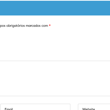
os obrigatórios marcados com
*