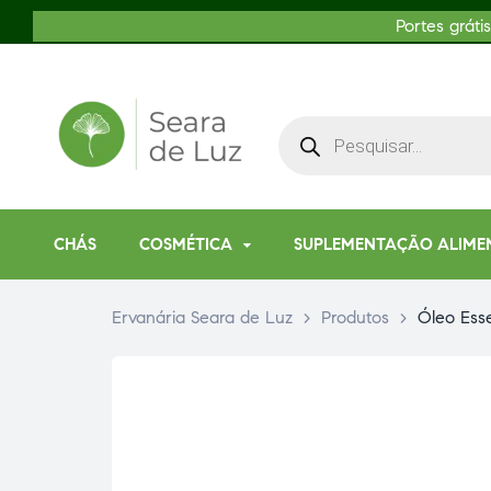
Portes gráti
CHÁS
COSMÉTICA
SUPLEMENTAÇÃO ALIME
Ervanária Seara de Luz
>
Produtos
>
Óleo Esse