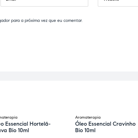
gador para a próxima vez que eu comentar.
materapia
Aromaterapia
o Essencial Hortelã-
Óleo Essencial Cravinho
va Bio 10ml
Bio 10ml