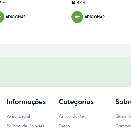
33
€
14,82
€
ADICIONAR
ADICIONAR
Informações
Categorias
Sobr
Aviso Legal
Antioxidantes
Quem 
Política de Cookies
Detox
Campa