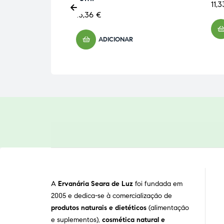
11,
13,36
€
ADICIONAR
A
Ervanária Seara de Luz
foi fundada em
2005 e dedica-se à comercialização de
produtos naturais e dietéticos
(alimentação
e suplementos),
cosmética natural e