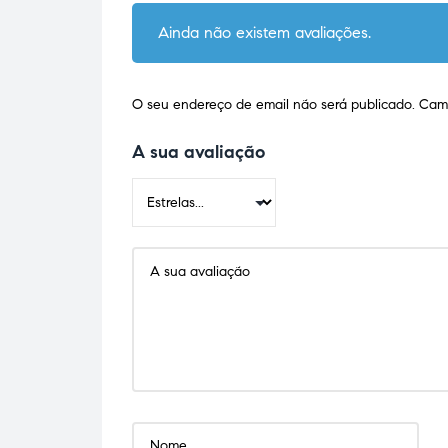
Ainda não existem avaliações.
O seu endereço de email não será publicado.
Camp
A sua avaliação