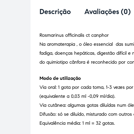
Descrição
Avaliações (0)
Rosmarinus officinalis ct canphor
Na aromaterapia , o óleo essencial das sumid
fadiga, doenças hepáticas, digestão difícil 
do quimiotipo cânfora é reconhecido por co
Modo de utilização
Via oral: 1 gota por cada toma, 1-3 vezes po
(equivalente a 0,03 ml -0,09 ml/dia).
Via cutânea: algumas gotas diluídas num óle
Difusão: só se diluído, misturado com outros
Equivalência média: 1 ml = 32 gotas.