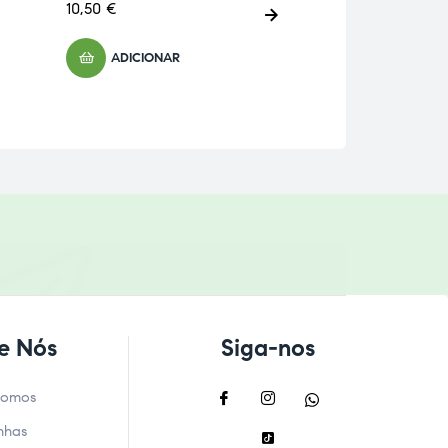
10,50
€
39,63
€
ADICIONAR
ADICIONA
e Nós
Siga-nos
Somos
nhas