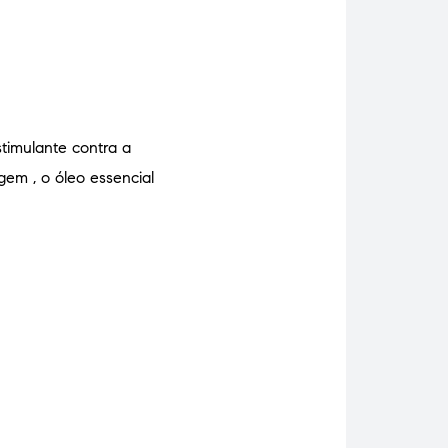
stimulante contra a
gem , o óleo essencial