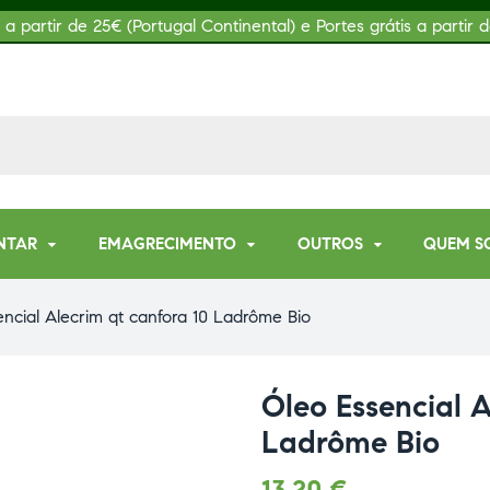
s a partir de 25€ (Portugal Continental) e Portes grátis a partir d
NTAR
EMAGRECIMENTO
OUTROS
QUEM S
ncial Alecrim qt canfora 10 Ladrôme Bio
Óleo Essencial A
Ladrôme Bio