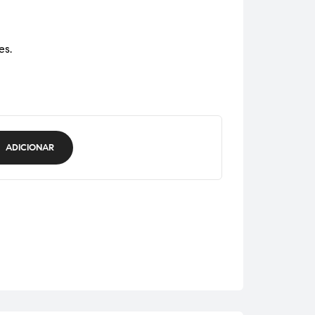
es.
ADICIONAR