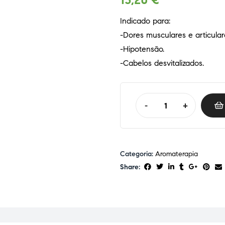
13,20
€
Indicado para:
-Dores musculares e articular
-Hipotensão.
-Cabelos desvitalizados.
-
+
Categoria:
Aromaterapia
Share: