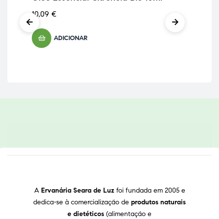
10,09
€
10,
ADICIONAR
A
Ervanária Seara de Luz
foi fundada em 2005 e
dedica-se à comercialização de
produtos naturais
e dietéticos
(alimentação e