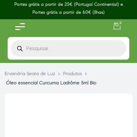
Portes grátis a partir de 25€ (Portugal Continental) e
Portes grátis a partir de 60€ (Ilhas)
0
Ervanária Seara de Luz
>
Produtos
>
Óleo essencial Curcuma Ladrôme 5ml Bio