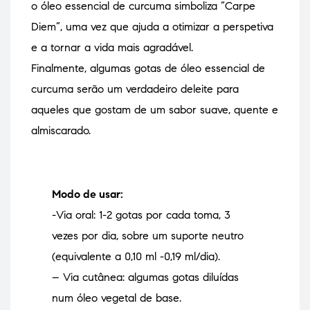
o óleo essencial de curcuma simboliza “Carpe
Diem”, uma vez que ajuda a otimizar a perspetiva
e a tornar a vida mais agradável.
Finalmente, algumas gotas de óleo essencial de
curcuma serão um verdadeiro deleite para
aqueles que gostam de um sabor suave, quente e
almiscarado.
Modo de usar:
-Via oral: 1-2 gotas por cada toma, 3
vezes por dia, sobre um suporte neutro
(equivalente a 0,10 ml -0,19 ml/dia).
– Via cutânea: algumas gotas diluídas
num óleo vegetal de base.