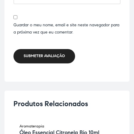
Guardar o meu nome, email e site neste navegador para
a próxima vez que eu comentar.
SUBMETER AVALIAÇÃO
Produtos Relacionados
Aromaterapia
Aro
Óleo Essencial Citronela Bio 10ml
Ól