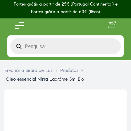
Portes grátis a partir de 25€ (Portugal Continental) e
Portes grátis a partir de 60€ (Ilhas)
0
Ervanária Seara de Luz
>
Produtos
>
Óleo essencial Mirra Ladrôme 5ml Bio