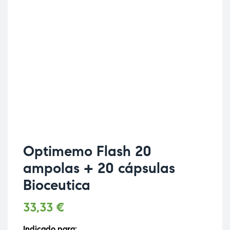
Optimemo Flash 20
ampolas + 20 cápsulas
Bioceutica
33,33
€
Indicado para: