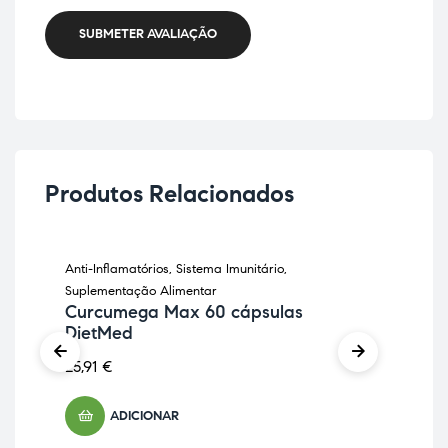
SUBMETER AVALIAÇÃO
Produtos Relacionados
Anti-Inflamatórios
,
Sistema Imunitário
,
Anti
Suplementação Alimentar
Sup
Curcumega Max 60 cápsulas
Ko
DietMed
co
25,91
€
24
ADICIONAR