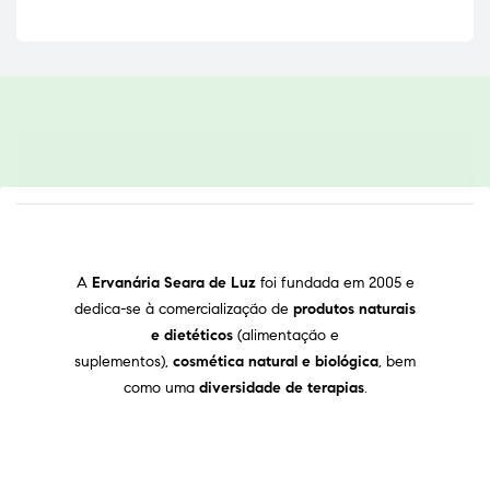
A
Ervanária Seara de Luz
foi fundada em 2005 e
dedica-se à comercialização de
produtos naturais
e dietéticos
(alimentação e
suplementos),
cosmética natural e biológica
, bem
como uma
diversidade de terapias
.