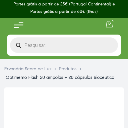
Portes grátis a partir de 25€ (Portugal Continental) e
Portes grátis a partir de 60€ (Ilhas)
0
Ervanária Seara de Luz
>
Produtos
>
Optimemo Flash 20 ampolas + 20 cápsulas Bioceutica