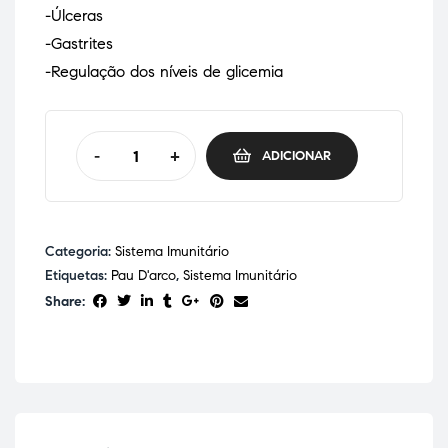
-Úlceras
-Gastrites
-Regulação dos níveis de glicemia
-
+
ADICIONAR
Categoria:
Sistema Imunitário
Etiquetas:
Pau D'arco
,
Sistema Imunitário
Share: