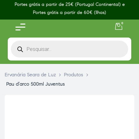
Portes grátis a partir de 25€ (Portugal Continental) e
Portes grátis a partir de 60€ (Ilhas)
0
Ervanária Seara de Luz
>
Produtos
>
Pau d’arco 500ml Juventus