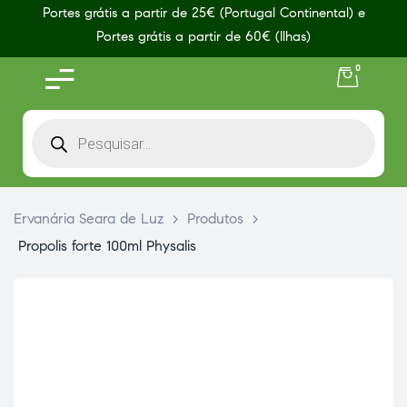
Portes grátis a partir de 25€ (Portugal Continental) e
Portes grátis a partir de 60€ (Ilhas)
0
Ervanária Seara de Luz
>
Produtos
>
Propolis forte 100ml Physalis