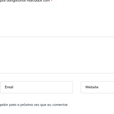
os obrigatórios marcados com
*
gador para a próxima vez que eu comentar.