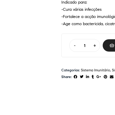
Indicado para:
-Cura várias infecções
-Fortalece a acção imunológi
-Age como bactericida, cicatri
-
+
Categorias:
Sistema Imunitário
,
S
Share: