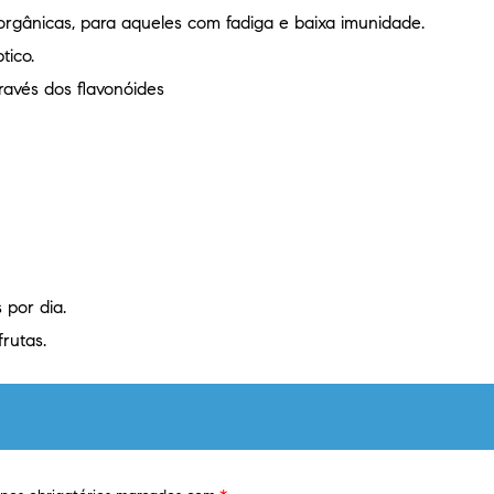
orgânicas, para aqueles com fadiga e baixa imunidade.
tico.
ravés dos flavonóides
 por dia.
rutas.