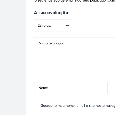
O seu endereço de email não será publicado.
Camp
A sua avaliação
Guardar o meu nome, email e site neste nave