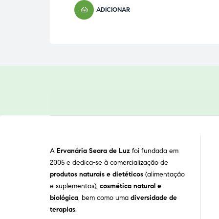
ADICIONAR
A
Ervanária Seara de Luz
foi fundada em
2005 e dedica-se à comercialização de
produtos naturais e dietéticos
(alimentação
e suplementos),
cosmética natural e
biológica
, bem como uma
diversidade de
terapias
.