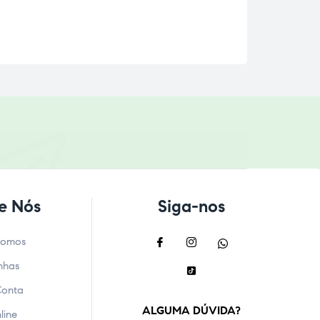
e Nós
Siga-nos
Somos
nhas
Conta
ALGUMA DÚVIDA?
line