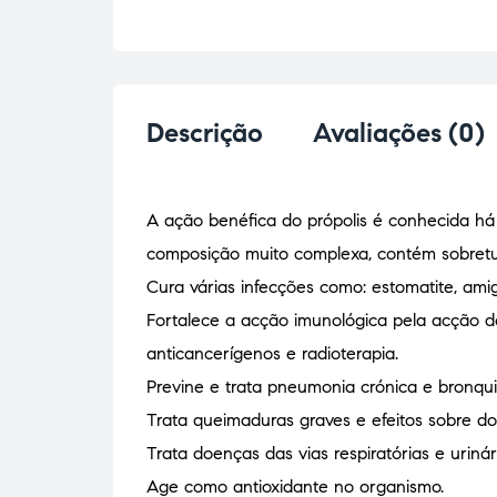
Descrição
Avaliações (0)
A ação benéfica do própolis é conhecida há
composição muito complexa, contém sobretudo
Cura várias infecções como: estomatite, amig
Fortalece a acção imunológica pela acção de 
anticancerígenos e radioterapia.
Previne e trata pneumonia crónica e bronquite
Trata queimaduras graves e efeitos sobre do
Trata doenças das vias respiratórias e urinár
Age como antioxidante no organismo.