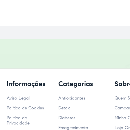
Informações
Categorias
Sobr
Aviso Legal
Antioxidantes
Quem 
Política de Cookies
Detox
Campa
Política de
Diabetes
Minha 
Privacidade
Emagrecimento
Loja On