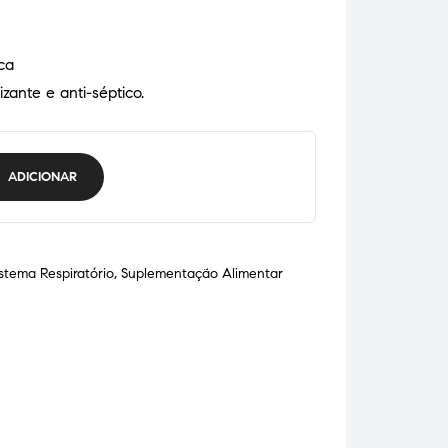
ca
zante e anti-séptico.
ADICIONAR
istema Respiratório
,
Suplementação Alimentar