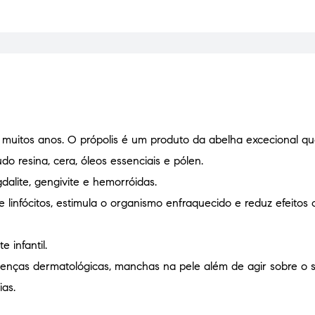
 muitos anos. O própolis é um produto da abelha excecional 
 resina, cera, óleos essenciais e pólen.
dalite, gengivite e hemorróidas.
linfócitos, estimula o organismo enfraquecido e reduz efeitos c
 infantil.
enças dermatológicas, manchas na pele além de agir sobre o si
ias.