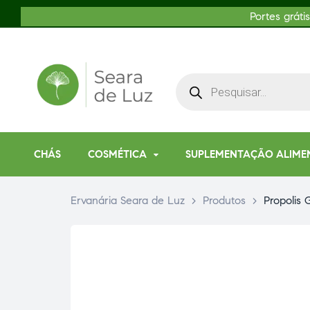
Portes gráti
CHÁS
COSMÉTICA
SUPLEMENTAÇÃO ALIME
Ervanária Seara de Luz
>
Produtos
>
Propolis 