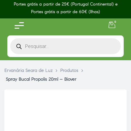
Portes grátis a partir de 25€ (Portugal Continental) e
Portes grátis a partir de 60€ (Ilhas)
0
Ervanária Seara de Luz
>
Produtos
>
Spray Bucal Propolis 20ml – Biover