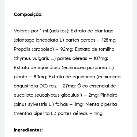
Composição:
Valores por 1 ml (adultos): Extrato de plantago
(plantago lanceolata L) partes aéreas – 128mg;
Propólis (propoleo) – 92mg; Extrato de tomilho
(thymus vulgaris L.) partes aéreas – 107mg;
Extrato de equinácea (echinacea purpúrea L.)
planta – 80mg; Extrato de equinácea (echinacea
angustifólia DC) raiz – 27mg; Óleo essencial de
eucalipto (eucalyptus globulus ) – 2mg; Pinheiro
(pinus sylvestris L.) folhas – 1mg; Menta piperita
(mentha piperita L.) partes aéreas – 1mg.
Ingredientes: