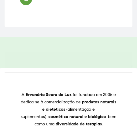
A
Ervanária Seara de Luz
foi fundada em 2005 e
dedica-se à comercialização de
produtos naturais
e dietéticos
(alimentação e
suplementos),
cosmética natural e biológica
, bem
como uma
diversidade de terapias
.