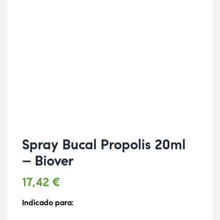
Spray Bucal Propolis 20ml
– Biover
17,42
€
Indicado para: