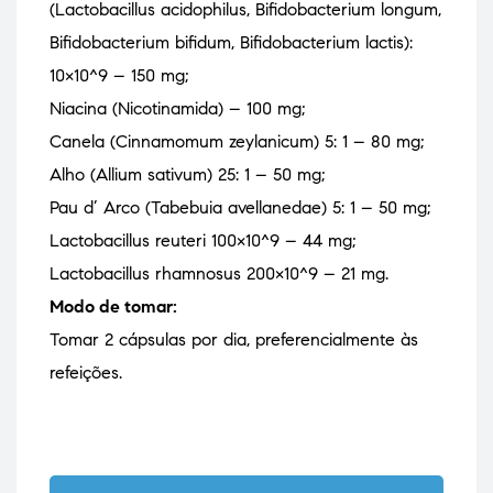
(Lactobacillus acidophilus, Bifidobacterium longum,
Bifidobacterium bifidum, Bifidobacterium lactis):
10×10^9 – 150 mg;
Niacina (Nicotinamida) – 100 mg;
Canela (Cinnamomum zeylanicum) 5: 1 – 80 mg;
Alho (Allium sativum) 25: 1 – 50 mg;
Pau d’ Arco (Tabebuia avellanedae) 5: 1 – 50 mg;
Lactobacillus reuteri 100×10^9 – 44 mg;
Lactobacillus rhamnosus 200×10^9 – 21 mg.
Modo de tomar:
Tomar 2 cápsulas por dia, preferencialmente às
refeições.