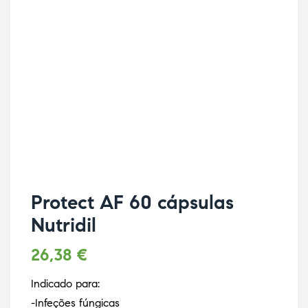
Protect AF 60 cápsulas
Nutridil
26,38
€
Indicado para:
-Infeções fúngicas