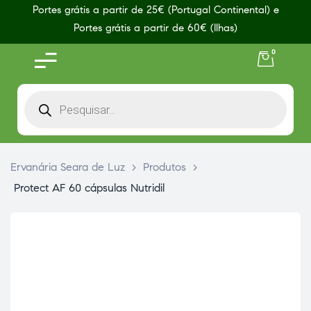
Portes grátis a partir de 25€ (Portugal Continental) e
Portes grátis a partir de 60€ (Ilhas)
0
Ervanária Seara de Luz
>
Produtos
>
Protect AF 60 cápsulas Nutridil