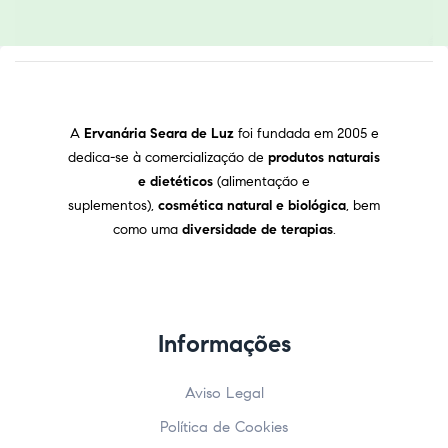
A
Ervanária Seara de Luz
foi fundada em 2005 e
dedica-se à comercialização de
produtos naturais
e dietéticos
(alimentação e
suplementos),
cosmética natural e biológica
, bem
como uma
diversidade de terapias
.
Informações
Aviso Legal
Política de Cookies