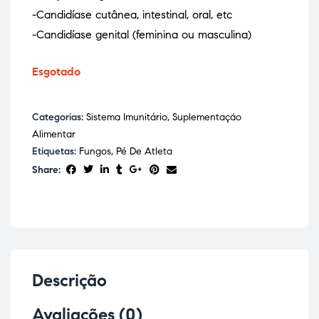
-Candidíase cutânea, intestinal, oral, etc
-Candidíase genital (feminina ou masculina)
Esgotado
Categorias:
Sistema Imunitário
,
Suplementação
Alimentar
Etiquetas:
Fungos
,
Pé De Atleta
Share:
Descrição
Avaliações (0)