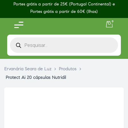
Portes grátis a partir de 25€ (Portugal Continental) e
Portes grátis a partir de 60€ (Ilhas)
0
Ervanária Seara de Luz
>
Produtos
>
Protect Ai 20 cápsulas Nutridil