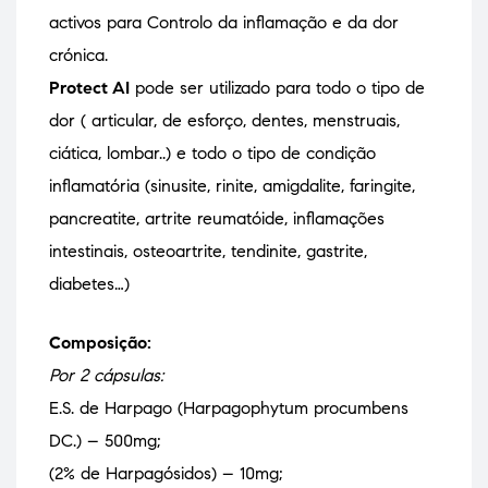
activos para Controlo da inflamação e da dor
crónica.
Protect AI
pode ser utilizado para todo o tipo de
dor ( articular, de esforço, dentes, menstruais,
ciática, lombar..) e todo o tipo de condição
inflamatória (sinusite, rinite, amigdalite, faringite,
pancreatite, artrite reumatóide, inflamações
intestinais, osteoartrite, tendinite, gastrite,
diabetes…)
Composição:
Por 2 cápsulas:
E.S. de Harpago (Harpagophytum procumbens
DC.) – 500mg;
(2% de Harpagósidos) – 10mg;