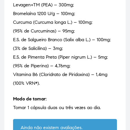
Levagen+TM (PEA) – 300mg;
Bromelaína 1200 U/g – 100mg;
Curcuma (Curcuma longa L.) – 100mg;
(95% de Curcuminas) – 95mg;
E.S. de Salgueiro Branco (Salix alba L.) – 100mg;
(3% de Salicilina) – 3mg;
E.S. de Pimenta Preta (Piper nigrum L.) – 5mg;
(95% de Piperina) – 4,76mg;
Vitamina B6 (Cloridrato de Piridoxina) – 1,4mg
(100% VRN*).
Modo de tomar:
Tomar 1 cápsula duas ou três vezes ao dia.
Ainda não existem avaliações.