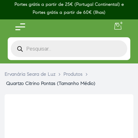
Portes grátis a partir de 25€ (Portugal Continental) e
Portes grátis a partir de 60€ (Ilhas)
0
Ervanária Seara de Luz
>
Produtos
>
Quartzo Citrino Pontas (Tamanho Médio)