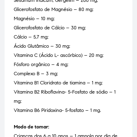
Sesamum indicum, Gergelim – 200 mg;
Glicerofosfato de Magnésio – 80 mg;
Magnésio – 10 mg;
Glicerofosfato de Cálcio – 30 mg;
Cálcio – 5,7 mg;
Ácido Glutâmico – 30 mg;
Vitamina C (Ácido L- ascórbico) – 20 mg;
Fósforo orgânico – 4 mg;
Complexo B – 3 mg;
Vitamina B1 Cloridrato de tiamina – 1 mg;
Vitamina B2 Riboflavina- 5-Fosfato de sódio – 1
mg;
Vitamina B6 Piridoxina- 5-fosfato – 1 mg.
Modo de tomar:
Crianças dos 6 a 10 anos – 1 ampola por dia de