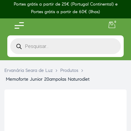
Portes grátis a partir de 25€ (Portugal Continental) e
Portes grátis a partir de 60€ (Ilhas)
0
Ervanária Seara de Luz
>
Produtos
>
Memoforte Junior 20ampolas Naturodiet