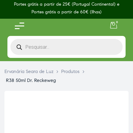
Portes grátis a partir de 25€ (Portugal Continental) e
Portes grátis a partir de 60€ (Ilhas)
0
Ervanária Seara de Luz
>
Produtos
>
R38 50ml Dr. Reckeweg