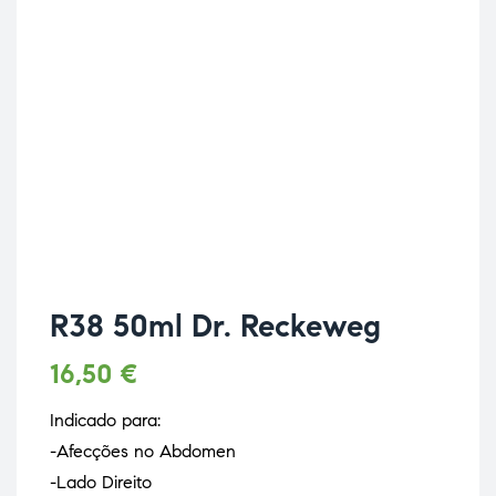
R38 50ml Dr. Reckeweg
16,50
€
Indicado para:
-Afecções no Abdomen
-Lado Direito