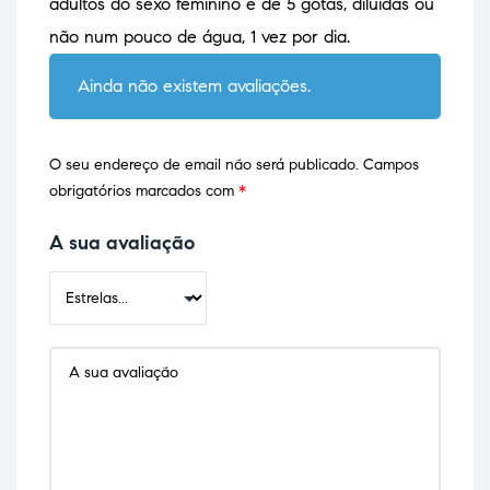
adultos do sexo feminino é de 5 gotas, diluídas ou
não num pouco de água, 1 vez por dia.
Ainda não existem avaliações.
O seu endereço de email não será publicado.
Campos
obrigatórios marcados com
*
A sua avaliação