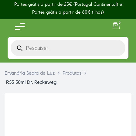
Portes grátis a partir de 25€ (Portugal Continental) e
Portes grátis a partir de 60€ (Ilhas)
0
Ervanária Seara de Luz
>
Produtos
>
R55 50ml Dr. Reckeweg