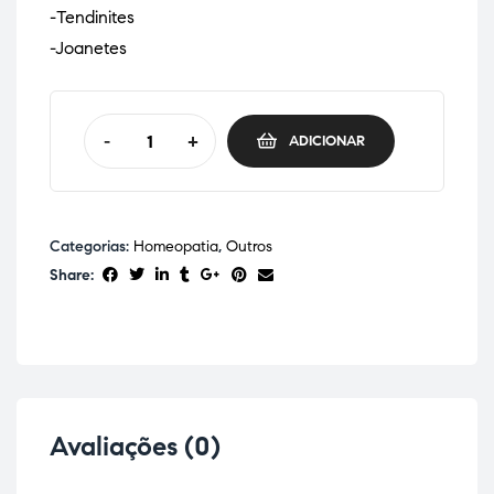
-Tendinites
-Joanetes
-
+
ADICIONAR
Categorias:
Homeopatia
,
Outros
Share:
Avaliações (0)