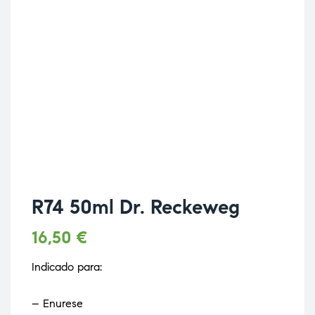
R74 50ml Dr. Reckeweg
16,50
€
Indicado para:
– Enurese