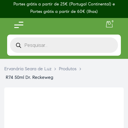
Portes grátis a partir de 25€ (Portugal Continental) e
Portes grátis a partir de 60€ (Ilhas)
0
Ervanária Seara de Luz
>
Produtos
>
R74 50ml Dr. Reckeweg