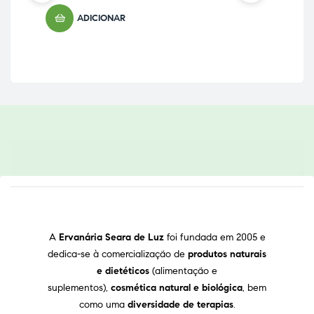
ADICIONAR
A
Ervanária Seara de Luz
foi fundada em 2005 e
dedica-se à comercialização de
produtos naturais
e dietéticos
(alimentação e
suplementos),
cosmética natural e biológica
, bem
como uma
diversidade de terapias
.