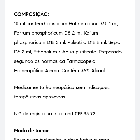
COMPOSIÇÃO:
10 ml contêm:Causticum Hahnemanni D30 1 ml,
Ferrum phosphoricum D8 2 ml, Kalium
phosphoricum D12 2 ml, Pulsatilla D12 2 ml, Sepia
D6 2 ml, Ethanolum / Aqua purificata. Preparado
segundo as normas da Farmacopeia
Homeopática Alemã. Contém 36% Álcool.
Medicamento homeopático sem indicações
terapêuticas aprovadas.
N.º de registo no Infarmed 019 95 72.
Modo de tomar:
Salvo outra indicação, a dose habitual para