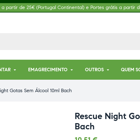
s a partir de 25€ (Portugal Continental) e Portes grátis a partir d
NTAR
EMAGRECIMENTO
OUTROS
QUEM S
ight Gotas Sem Álcool 10ml Bach
Rescue Night Go
Bach