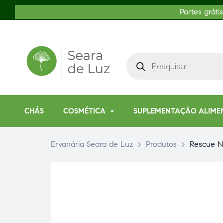
Portes gráti
CHÁS
COSMÉTICA
SUPLEMENTAÇÃO ALIME
Ervanária Seara de Luz
>
Produtos
>
Rescue N