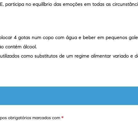
E, participa no equilíbrio das emoções em todas as circunstânci
 colocar 4 gotas num copo com água e beber em pequenos gole
o contém álcool.
tilizados como substitutos de um regime alimentar variado e
os obrigatórios marcados com
*