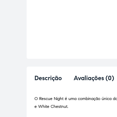
Descrição
Avaliações (0)
O Rescue Night é uma combinação única das 
e White Chestnut.