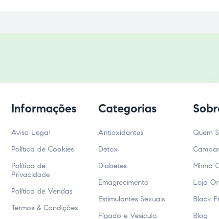
Informações
Categorias
Sobr
Aviso Legal
Antioxidantes
Quem 
Política de Cookies
Detox
Campa
Política de
Diabetes
Minha 
Privacidade
Emagrecimento
Loja On
Política de Vendas
Estimulantes Sexuais
Black F
Termos & Condições
Fígado e Vesícula
Blog