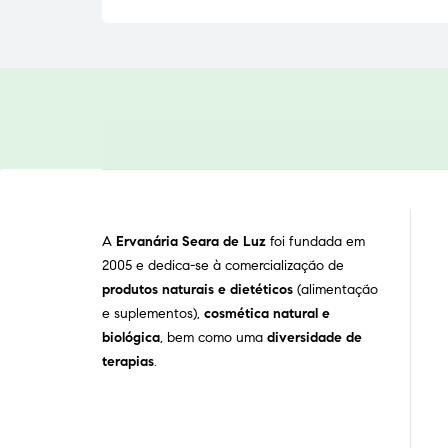
A
Ervanária Seara de Luz
foi fundada em
2005 e dedica-se à comercialização de
produtos naturais e dietéticos
(alimentação
e suplementos),
cosmética natural e
biológica
, bem como uma
diversidade de
terapias
.