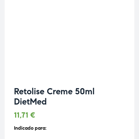
Retolise Creme 50ml
DietMed
11,71
€
Indicado para: