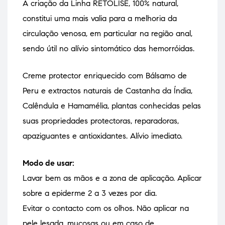
A criação da Linha RETOLISE, 100% natural,
constitui uma mais valia para a melhoria da
circulação venosa, em particular na região anal,
sendo útil no alívio sintomático das hemorróidas.
Creme protector enriquecido com Bálsamo de
Peru e extractos naturais de Castanha da Índia,
Calêndula e Hamamélia, plantas conhecidas pelas
suas propriedades protectoras, reparadoras,
apaziguantes e antioxidantes. Alívio imediato.
Modo de usar:
Lavar bem as mãos e a zona de aplicação. Aplicar
sobre a epiderme 2 a 3 vezes por dia.
Evitar o contacto com os olhos. Não aplicar na
pele lesada, mucosas ou em caso de