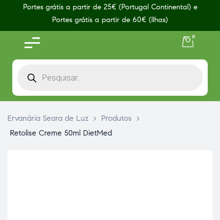
Portes grátis a partir de 25€ (Portugal Continental) e
Portes grátis a partir de 60€ (Ilhas)
0
Ervanária Seara de Luz
>
Produtos
>
Retolise Creme 50ml DietMed