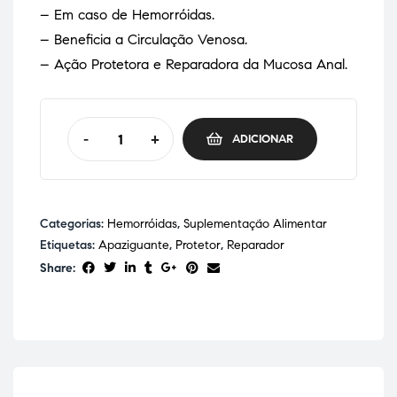
– Em caso de Hemorróidas.
– Beneficia a Circulação Venosa.
– Ação Protetora e Reparadora da Mucosa Anal.
-
+
ADICIONAR
Categorias:
Hemorróidas
,
Suplementação Alimentar
Etiquetas:
Apaziguante
,
Protetor
,
Reparador
Share: