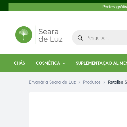
Portes gráti
CHÁS
COSMÉTICA
SUPLEMENTAÇÃO ALIME
Ervanária Seara de Luz
>
Produtos
>
Retolise