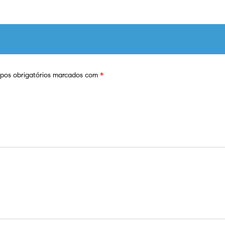
os obrigatórios marcados com
*