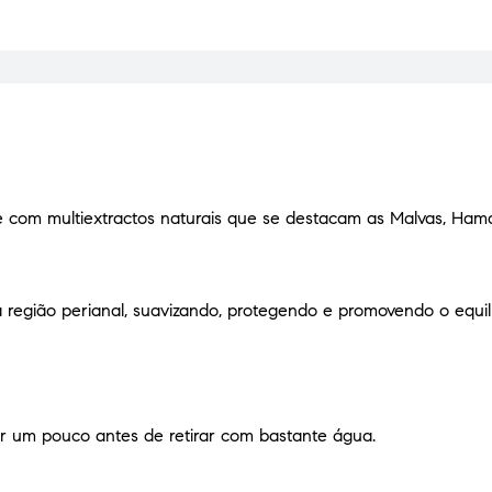
 com multiextractos naturais que se destacam as Malvas, Hama
 região perianal, suavizando, protegendo e promovendo o equilí
ar um pouco antes de retirar com bastante água.