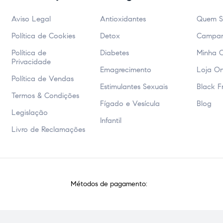
Aviso Legal
Antioxidantes
Quem 
Política de Cookies
Detox
Campa
Política de
Diabetes
Minha 
Privacidade
Emagrecimento
Loja On
Política de Vendas
Estimulantes Sexuais
Black F
Termos & Condições
Fígado e Vesícula
Blog
Legislação
Infantil
Livro de Reclamações
Métodos de pagamento: