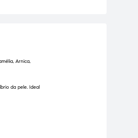
mélia, Arnica,
brio da pele. Ideal