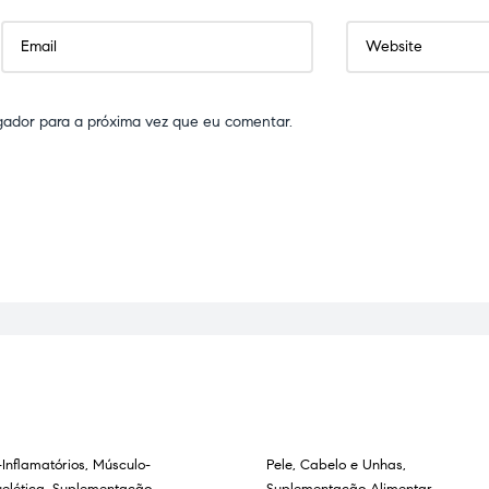
gador para a próxima vez que eu comentar.
-Inflamatórios
,
Músculo-
Pele, Cabelo e Unhas
,