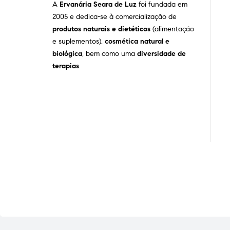
A
Ervanária Seara de Luz
foi fundada em
2005 e dedica-se à comercialização de
produtos naturais e dietéticos
(alimentação
e suplementos),
cosmética natural e
biológica
, bem como uma
diversidade de
terapias
.