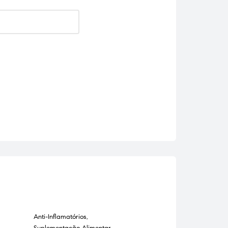
Anti-Inflamatórios
,
Anti-Inflamatórios
,