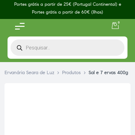
Portes grátis a partir de 25€ (Portugal Continental) e
Portes grátis a partir de 60€ (Ilhas)
0
Ervanária Seara de Luz
>
Produtos
>
Sal e 7 ervas 400g