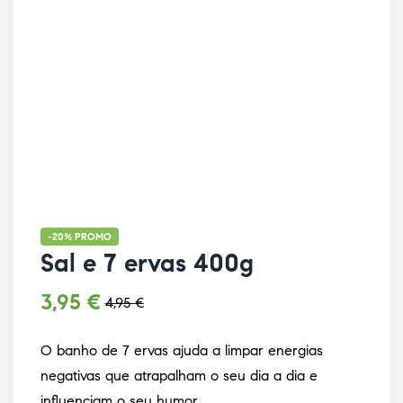
-20% PROMO
Sal e 7 ervas 400g
3,95
€
4,95
€
O banho de 7 ervas ajuda a limpar energias
negativas que atrapalham o seu dia a dia e
influenciam o seu humor.