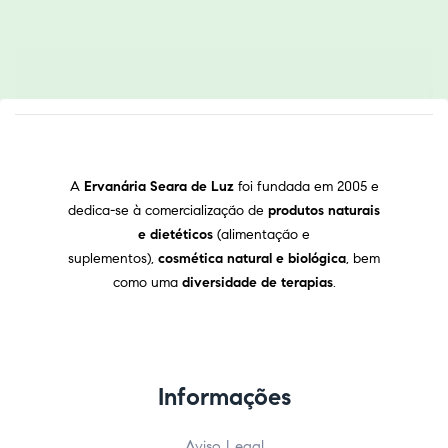
A
Ervanária Seara de Luz
foi fundada em 2005 e
dedica-se à comercialização de
produtos naturais
e dietéticos
(alimentação e
suplementos),
cosmética natural e biológica
, bem
como uma
diversidade de terapias
.
Informações
Aviso Legal