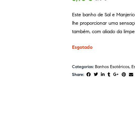
Este banho de Sal e Manjericã
lhe proporcionar uma sensaçã
também, com aliado da limpe
Esgotado
Categorias:
Banhos Esotéricos
,
E
Share: