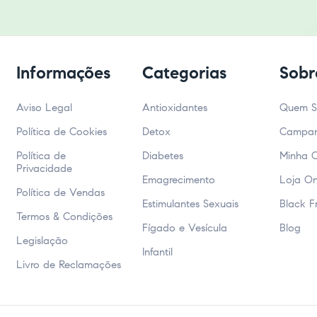
Informações
Categorias
Sobr
Aviso Legal
Antioxidantes
Quem 
Política de Cookies
Detox
Campa
Política de
Diabetes
Minha 
Privacidade
Emagrecimento
Loja On
Política de Vendas
Estimulantes Sexuais
Black F
Termos & Condições
Fígado e Vesícula
Blog
Legislação
Infantil
Livro de Reclamações