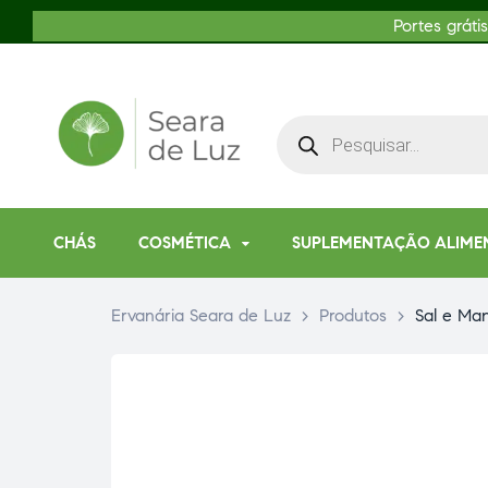
Portes gráti
CHÁS
COSMÉTICA
SUPLEMENTAÇÃO ALIME
Ervanária Seara de Luz
>
Produtos
>
Sal e Ma