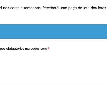
 si nas cores e tamanhos. Receberá uma peça do lote das fotos
os obrigatórios marcados com
*