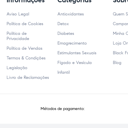
Informações
Categorias
Sobr
Aviso Legal
Antioxidantes
Quem 
Política de Cookies
Detox
Campa
Política de
Diabetes
Minha 
Privacidade
Emagrecimento
Loja On
Política de Vendas
Estimulantes Sexuais
Black F
Termos & Condições
Fígado e Vesícula
Blog
Legislação
Infantil
Livro de Reclamações
Métodos de pagamento: