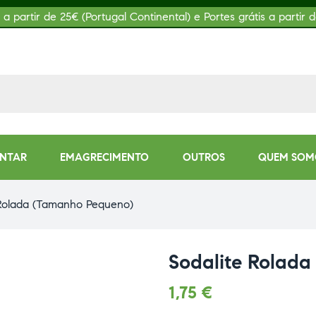
s a partir de 25€ (Portugal Continental) e Portes grátis a partir d
ENTAR
EMAGRECIMENTO
OUTROS
QUEM SOM
 Rolada (Tamanho Pequeno)
Sodalite Rolad
1,75
€