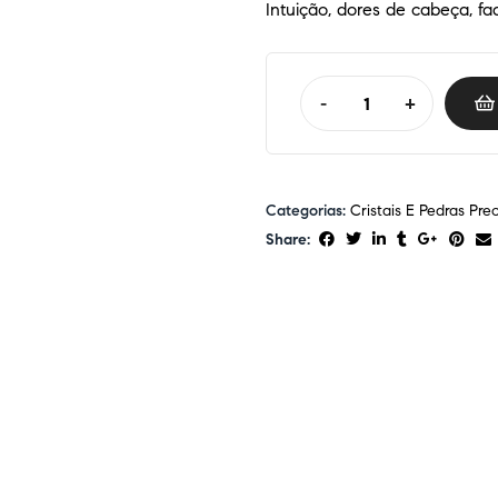
Intuição, dores de cabeça, fa
-
+
Categorias:
Cristais E Pedras Pre
Share: