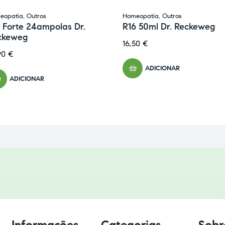
eopatia
,
Outros
Homeopatia
,
Outros
 Forte 24ampolas Dr.
R16 50ml Dr. Reckeweg
ckeweg
16,50
€
90
€
ADICIONAR
ADICIONAR