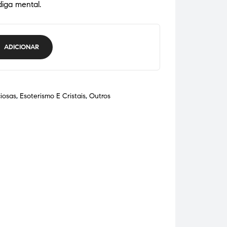
diga mental.
ADICIONAR
ciosas
,
Esoterismo E Cristais
,
Outros