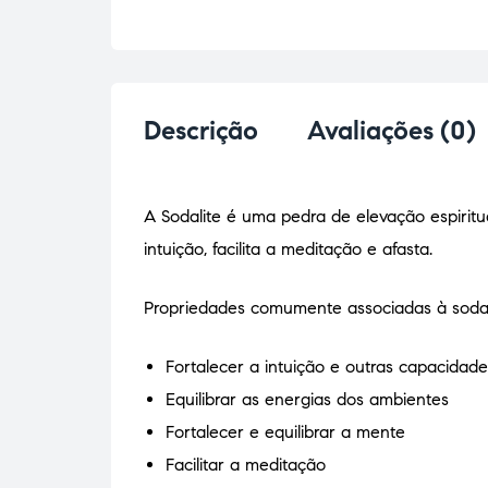
Descrição
Avaliações (0)
A Sodalite é uma pedra de elevação espirit
intuição, facilita a meditação e afasta.
Propriedades comumente associadas à sodal
Fortalecer a intuição e outras capacidades
Equilibrar as energias dos ambientes
Fortalecer e equilibrar a mente
Facilitar a meditação