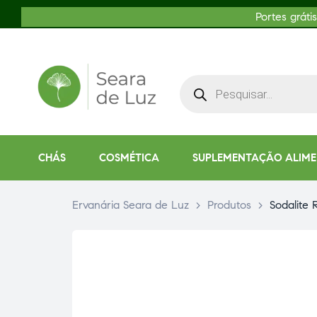
Portes gráti
CHÁS
COSMÉTICA
SUPLEMENTAÇÃO ALIM
Ervanária Seara de Luz
>
Produtos
>
Sodalite