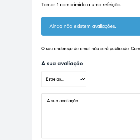
Tomar 1 comprimido a uma refeição.
Ainda não existem avaliações.
O seu endereço de email não será publicado.
Camp
A sua avaliação