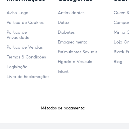
Aviso Legal
Antioxidantes
Quem 
Política de Cookies
Detox
Campa
Política de
Diabetes
Minha 
Privacidade
Emagrecimento
Loja On
Política de Vendas
Estimulantes Sexuais
Black F
Termos & Condições
Fígado e Vesícula
Blog
Legislação
Infantil
Livro de Reclamações
Métodos de pagamento: