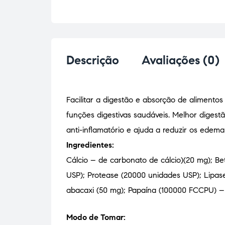
Descrição
Avaliações (0)
Facilitar a digestão e absorção de alimento
funções digestivas saudáveis. Melhor digestã
anti-inflamatório e ajuda a reduzir os edema
Ingredientes:
Cálcio – de carbonato de cálcio)(20 mg); B
USP); Protease (20000 unidades USP); Lipase
abacaxi (50 mg); Papaína (100000 FCCPU) – d
Modo de Tomar: