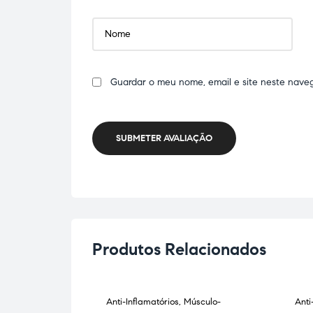
Guardar o meu nome, email e site neste nave
SUBMETER AVALIAÇÃO
Produtos Relacionados
istema
Anti-Inflamatórios
,
Músculo-
Anti
ESGOTADO