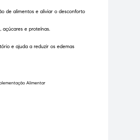
ção de alimentos e aliviar o desconforto
, açúcares e proteínas.
atório e ajuda a reduzir os edemas
plementação Alimentar