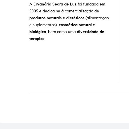
A
Ervanária Seara de Luz
foi fundada em
2005 e dedica-se à comercialização de
produtos naturais e dietéticos
(alimentação
e suplementos),
cosmética natural e
biológica
, bem como uma
diversidade de
terapias
.