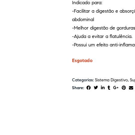
Indicado para:
-Facilitar a digestão e absor
abdominal
-Melhor digestão de gorduras
-Ajuda a evitar a flatulência.
-Possui um efeito anti-inflam
Esgotado
Categorias:
Sistema Digestivo
,
Su
Share: