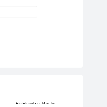
Anti-Inflamatórios
,
Músculo-
Anti-Inflamatórios
,
ESGOTADO