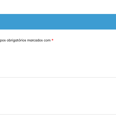
os obrigatórios marcados com
*