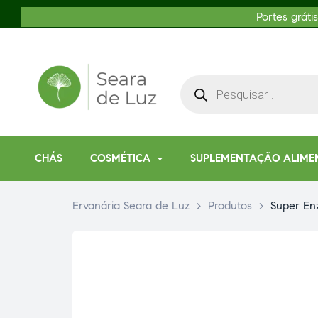
Portes gráti
CHÁS
COSMÉTICA
SUPLEMENTAÇÃO ALIME
Ervanária Seara de Luz
>
Produtos
>
Super En