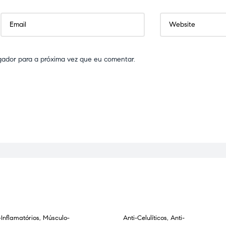
gador para a próxima vez que eu comentar.
-Inflamatórios
,
Músculo-
Anti-Celulíticos
,
Anti-