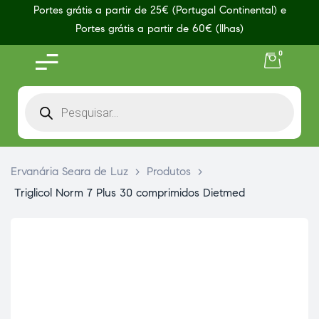
Portes grátis a partir de 25€ (Portugal Continental) e
Portes grátis a partir de 60€ (Ilhas)
0
Ervanária Seara de Luz
>
Produtos
>
Triglicol Norm 7 Plus 30 comprimidos Dietmed