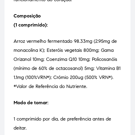
Composição
(1 comprimido):
Arroz vermelho fermentado 98.33mg (2.95mg de
monacolina K); Esteróis vegetais 800mg; Gama
Orizanol 10mg; Coenzima Q10 10mg; Policosanóis
(mínimo de 60% de octacosanol) 5mg; Vitamina B1
1.1mg (100%VRN*); Crómio 200ug (500% VRN*).
*Valor de Referência do Nutriente.
Modo de tomar:
1 comprimido por dia, de preferência antes de
deitar.