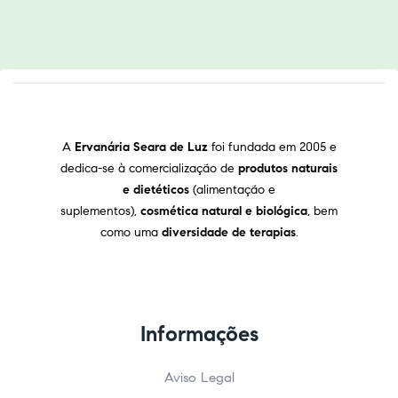
A
Ervanária Seara de Luz
foi fundada em 2005 e
dedica-se à comercialização de
produtos naturais
e dietéticos
(alimentação e
suplementos),
cosmética natural e biológica
, bem
como uma
diversidade de terapias
.
Informações
Aviso Legal