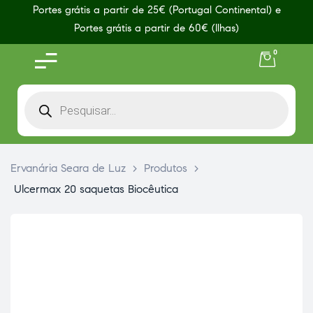
Portes grátis a partir de 25€ (Portugal Continental) e
Portes grátis a partir de 60€ (Ilhas)
0
Ervanária Seara de Luz
>
Produtos
>
Ulcermax 20 saquetas Biocêutica