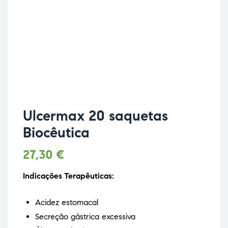
Ulcermax 20 saquetas
Biocêutica
27,30
€
Indicações Terapêuticas:
Acidez estomacal
Secreção gástrica excessiva