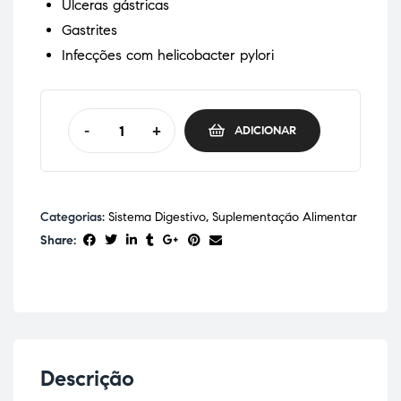
Úlceras gástricas
Gastrites
Infecções com helicobacter pylori
-
+
ADICIONAR
Categorias:
Sistema Digestivo
,
Suplementação Alimentar
Share:
Descrição