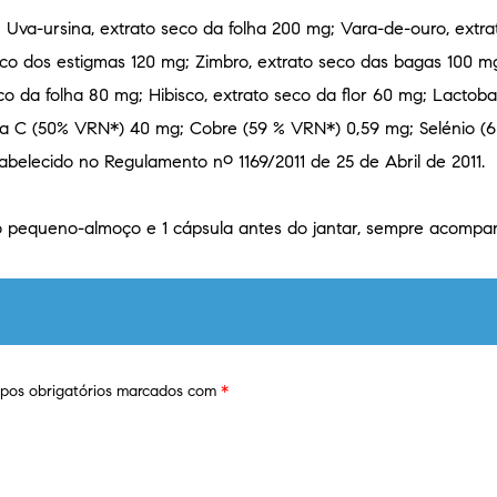
Uva-ursina, extrato seco da folha 200 mg; Vara-de-ouro, extra
eco dos estigmas 120 mg; Zimbro, extrato seco das bagas 100 mg
co da folha 80 mg; Hibisco, extrato seco da flor 60 mg; Lactobac
ina C (50% VRN*) 40 mg; Cobre (59 % VRN*) 0,59 mg; Selénio (
abelecido no Regulamento nº 1169/2011 de 25 de Abril de 2011.
 do pequeno-almoço e 1 cápsula antes do jantar, sempre acom
os obrigatórios marcados com
*