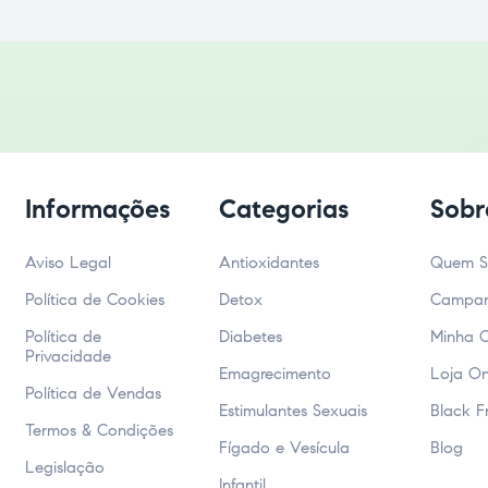
Informações
Categorias
Sobr
Aviso Legal
Antioxidantes
Quem 
Política de Cookies
Detox
Campa
Política de
Diabetes
Minha 
Privacidade
Emagrecimento
Loja On
Política de Vendas
Estimulantes Sexuais
Black F
Termos & Condições
Fígado e Vesícula
Blog
Legislação
Infantil