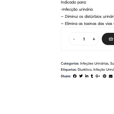
Indicado para:
-Infecção urinária
– Diminui os distúrbios urinár
– Elimina as toxinas das vias 
-
+
Categorias:
Infeções Urinárias
,
Su
Etiquetas:
Diurético
,
Infeção Uriná
Share: