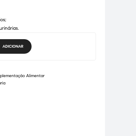
ios;
urinárias.
ADICIONAR
plementação Alimentar
ria