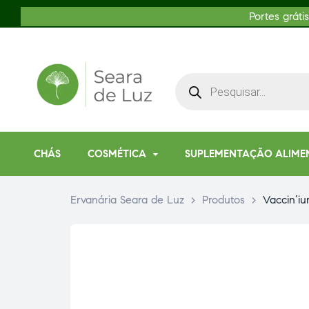
Portes gráti
CHÁS
COSMÉTICA
SUPLEMENTAÇÃO ALIME
Ervanária Seara de Luz
>
Produtos
>
Vaccin’iu