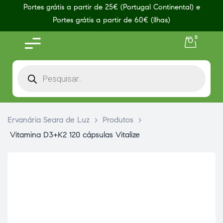
Portes grátis a partir de 25€ (Portugal Continental) e
Portes grátis a partir de 60€ (Ilhas)
0
Ervanária Seara de Luz
>
Produtos
>
Vitamina D3+K2 120 cápsulas Vitalize