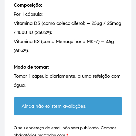
Composição:
Por 1 cápsula:
Vitamina D3 (como colecalciferol) – 25µg / 25mcg
/ 1000 IU (250%*);
Vitamina K2 (como Menaquinona MK-7) – 45g
(60%*).
Modo de tomar:
Tomar 1 cápsula diariamente, a uma refeição com
água.
Ainda não existem avaliações.
O seu endereço de email não será publicado.
Campos
obrigatórios marcados com
*