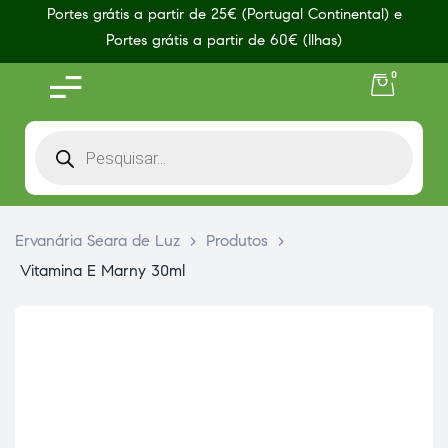
Portes grátis a partir de 25€ (Portugal Continental) e
Portes grátis a partir de 60€ (Ilhas)
0
Ervanária Seara de Luz
>
Produtos
>
Vitamina E Marny 30ml