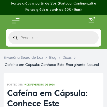
Portes grátis a partir de 25€ (Portugal Continental) e
Portes grátis a partir de 60€ (Ilhas)
0
Ervanária Seara de Luz
>
Blog
>
Dicas
>
Cafeína em Cápsula: Conhece Este Energizante Natural
POSTED ON:
19 DE FEVEREIRO DE 2026
Cafeína em Cápsula:
Conhece Este