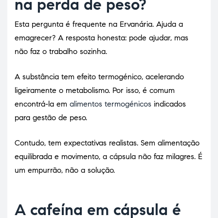
na perda de peso?
Esta pergunta é frequente na Ervanária. Ajuda a
emagrecer? A resposta honesta: pode ajudar, mas
não faz o trabalho sozinha.
A substância tem efeito termogénico, acelerando
ligeiramente o metabolismo. Por isso, é comum
encontrá-la em
alimentos termogénicos
indicados
para gestão de peso.
Contudo, tem expectativas realistas. Sem alimentação
equilibrada e movimento, a cápsula não faz milagres. É
um empurrão, não a solução.
A cafeína em cápsula é