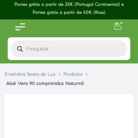
Portes grátis a partir de 25€ (Portugal Continental) e
Portes grátis a partir de 60€ (Ilhas)
0
Ervanária Seara de Luz
>
Produtos
>
Aloé Vera 90 comprimidos Naturmil