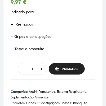
9,97
€
Indicado para:
– Resfriados
– Gripes e constipações
– Tosse e bronquite
-
+
ADICIONAR
Categorias:
Anti-Inflamatórios
,
Sistema Respiratório
,
Suplementação Alimentar
Etiquetas:
Gripes E Constipações
,
Tosse E Bronquite