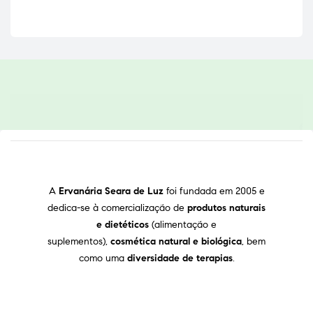
A
Ervanária Seara de Luz
foi fundada em 2005 e
dedica-se à comercialização de
produtos naturais
e dietéticos
(alimentação e
suplementos),
cosmética natural e biológica
, bem
como uma
diversidade de terapias
.