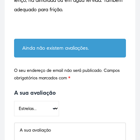
lenço, na almofada ou em água fervida. Também
adequado para frição.
Ainda não existem avaliações.
O seu endereço de email não será publicado.
Campos
obrigatórios marcados com
*
A sua avaliação