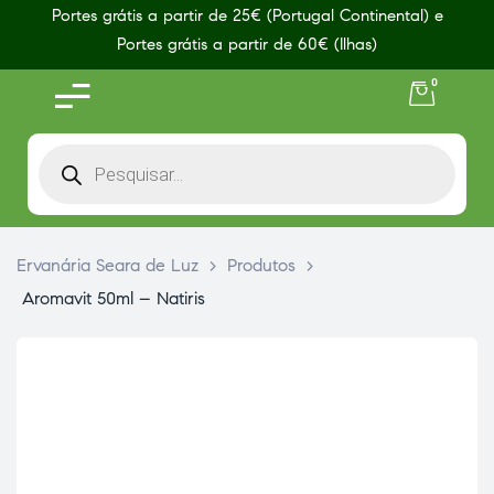
Portes grátis a partir de 25€ (Portugal Continental) e
Portes grátis a partir de 60€ (Ilhas)
0
Ervanária Seara de Luz
>
Produtos
>
Aromavit 50ml – Natiris