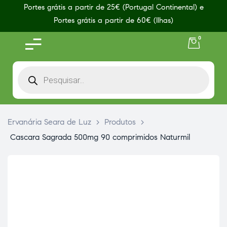
Portes grátis a partir de 25€ (Portugal Continental) e
Portes grátis a partir de 60€ (Ilhas)
0
Ervanária Seara de Luz
>
Produtos
>
Cascara Sagrada 500mg 90 comprimidos Naturmil