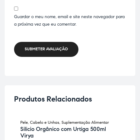
Guardar o meu nome, email e site neste navegador para
a próxima vez que eu comentar.
SUBMETER AVALIAÇÃO
Produtos Relacionados
Pele, Cabelo e Unhas
,
Suplementação Alimentar
Sup
ON BACKORDER
Silicio Orgânico com Urtiga 500ml
Ca
Virya
co