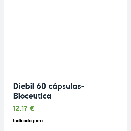
Diebil 60 cápsulas-
Bioceutica
12,17
€
Indicado para: