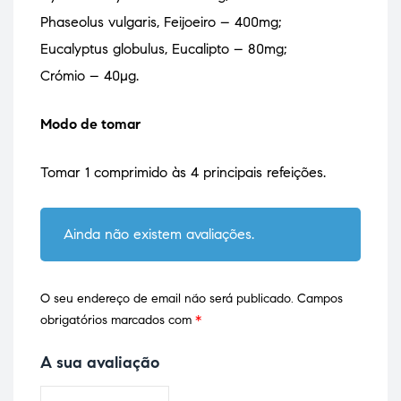
Phaseolus vulgaris, Feijoeiro – 400mg;
Eucalyptus globulus, Eucalipto – 80mg;
Crómio – 40µg.
Modo de tomar
Tomar 1 comprimido às 4 principais refeições.
Ainda não existem avaliações.
O seu endereço de email não será publicado.
Campos
obrigatórios marcados com
*
A sua avaliação