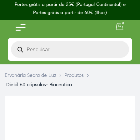
Portes grátis a partir de 25€ (Portugal Continental) e
Portes grátis a partir de 60€ (Ilhas)
0
Ervanária Seara de Luz
>
Produtos
>
Diebil 60 cápsulas- Bioceutica