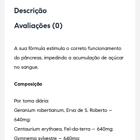
Descrição
Avaliações (0)
A sua fórmula estimula o correto funcionamento
do pâncreas, impedindo a acumulação de açúcar
no sangue.
Composição
Por toma diária:
Geranium robertianum, Erva de S. Roberto –
640mg;
Centaurium erythaea, Fel-da-terra – 640mg;
Gymnema sylvestre – 640mg;