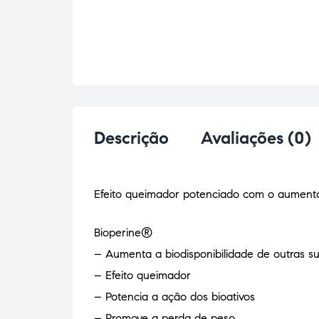
Descrição
Avaliações (0)
Efeito queimador potenciado com o aumento
Bioperine®
– Aumenta a biodisponibilidade de outras s
– Efeito queimador
– Potencia a ação dos bioativos
– Promove a perda de peso