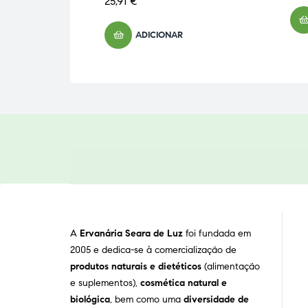
25,91
€
ADICIONAR
A
Ervanária Seara de Luz
foi fundada em
2005 e dedica-se à comercialização de
produtos naturais e dietéticos
(alimentação
e suplementos),
cosmética natural e
biológica
, bem como uma
diversidade de