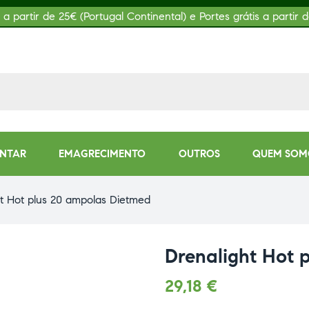
s a partir de 25€ (Portugal Continental) e Portes grátis a partir d
ENTAR
EMAGRECIMENTO
OUTROS
QUEM SOM
ht Hot plus 20 ampolas Dietmed
Drenalight Hot 
29,18
€