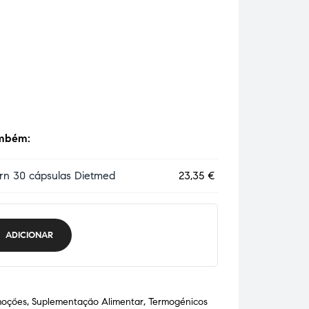
mbém:
rn 30 cápsulas Dietmed
23,35
€
ADICIONAR
moções
,
Suplementação Alimentar
,
Termogénicos