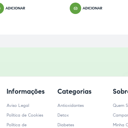
ADICIONAR
ADICIONAR
Informações
Categorias
Sobr
Aviso Legal
Antioxidantes
Quem 
Política de Cookies
Detox
Campa
Política de
Diabetes
Minha 