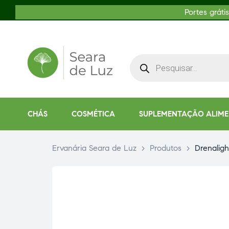
Portes gráti
CHÁS
COSMÉTICA
SUPLEMENTAÇÃO ALIM
Ervanária Seara de Luz
>
Produtos
>
Drenalig