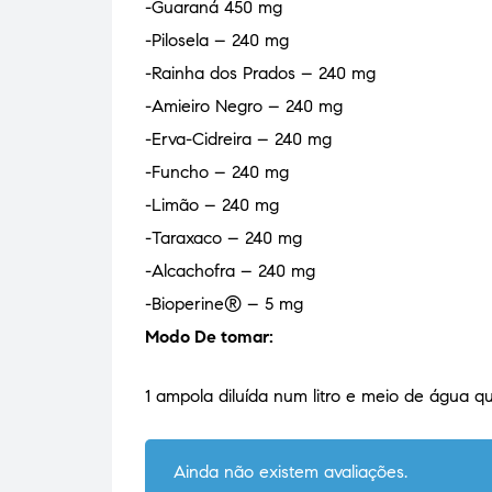
-Guaraná 450 mg
-Pilosela – 240 mg
-Rainha dos Prados – 240 mg
-Amieiro Negro – 240 mg
-Erva-Cidreira – 240 mg
-Funcho – 240 mg
-Limão – 240 mg
-Taraxaco – 240 mg
-Alcachofra – 240 mg
-Bioperine® – 5 mg
Modo De tomar:
1 ampola diluída num litro e meio de água qu
Ainda não existem avaliações.