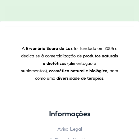
A
Ervanária Seara de Luz
foi fundada em 2005 e
dedica-se à comercialização de
produtos naturais
e dietéticos
(alimentação e
suplementos),
cosmética natural e biológica
, bem
como uma
diversidade de terapias
.
Informações
Aviso Legal