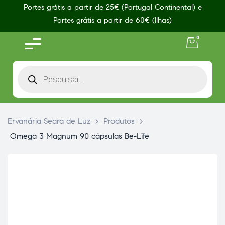
Portes grátis a partir de 25€ (Portugal Continental) e
Portes grátis a partir de 60€ (Ilhas)
0
Ervanária Seara de Luz
>
Produtos
>
Omega 3 Magnum 90 cápsulas Be-Life