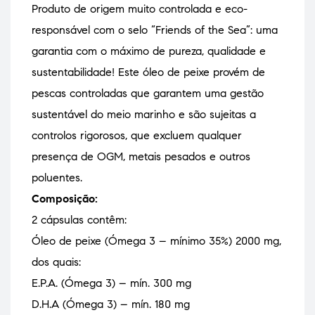
Produto de origem muito controlada e eco-
responsável com o selo “Friends of the Sea”: uma
garantia com o máximo de pureza, qualidade e
sustentabilidade! Este óleo de peixe provém de
pescas controladas que garantem uma gestão
sustentável do meio marinho e são sujeitas a
controlos rigorosos, que excluem qualquer
presença de OGM, metais pesados ​​e outros
poluentes.
Composição:
2 cápsulas contêm:
Óleo de peixe (Ómega 3 – mínimo 35%) 2000 mg,
dos quais:
E.P.A. (Ómega 3) – mín. 300 mg
D.H.A (Ómega 3) – mín. 180 mg