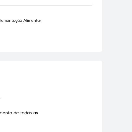
lementação Alimentar
.
amento de todas as