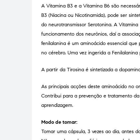
A Vitamina B3 e a Vitamina B6 são necessár
B3 (Niacina ou Nicotinamida), pode ser sin
do neurotransmissor Serotonina. A Vitamina 
funcionamento dos neurónios, daí a associa
fenilalanina é um aminoácido essencial que p
no cérebro. Uma vez ingerida a Fenilalanina
A partir da Tirosina é sintetizada a dopamin
As principais acções deste aminoácido no or
Contribui para a prevenção e tratamento da
aprendizagem.
Modo de tomar:
Tomar uma cápsula, 3 vezes ao dia, antes da