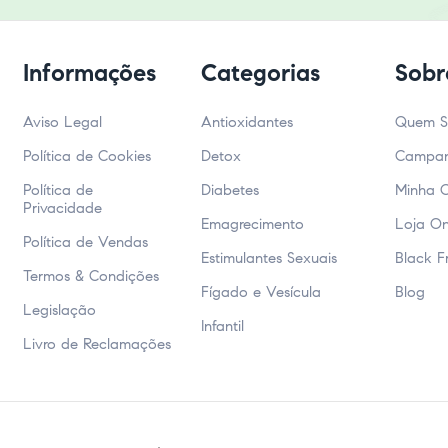
Informações
Categorias
Sobr
Aviso Legal
Antioxidantes
Quem 
Política de Cookies
Detox
Campa
Política de
Diabetes
Minha 
Privacidade
Emagrecimento
Loja On
Política de Vendas
Estimulantes Sexuais
Black F
Termos & Condições
Fígado e Vesícula
Blog
Legislação
Infantil
Livro de Reclamações