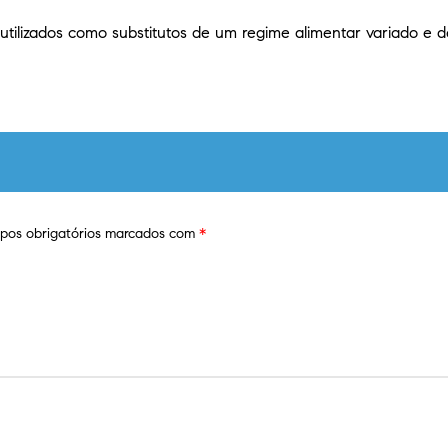
tilizados como substitutos de um regime alimentar variado e
os obrigatórios marcados com
*