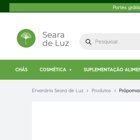
Portes gráti
CHÁS
COSMÉTICA
SUPLEMENTAÇÃO ALIME
Ervanária Seara de Luz
>
Produtos
>
Própomax