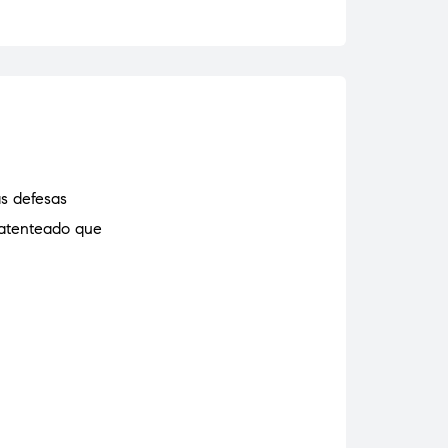
as defesas
patenteado que