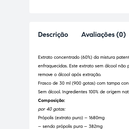
Descrição
Avaliações (0)
Extrato concentrado (60%) da mistura patent
enfraquecidas. Este extrato sem álcool nã
remove o álcool após extração.
Frasco de 30 ml (900 gotas) com tampa con
Sem álcool. Ingredientes 100% de origem natu
Composição:
por 40 gotas:
Própolis (extrato puro) – 1680mg
– sendo própolis pura – 382mg