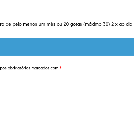
ura de pelo menos um mês ou 20 gotas (máximo 30) 2 x ao dia
os obrigatórios marcados com
*