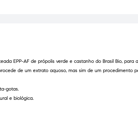
eada EPP-AF de própolis verde e castanho do Brasil Bio, para 
o procede de um extrato aquoso, mas sim de um procedimento 
ta-gotas.
ral e biológica.