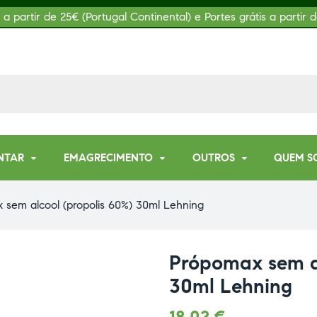
s a partir de 25€ (Portugal Continental) e Portes grátis a partir d
NTAR
EMAGRECIMENTO
OUTROS
QUEM S
 sem alcool (propolis 60%) 30ml Lehning
Própomax sem al
30ml Lehning