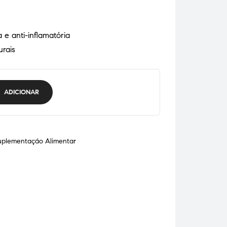
a e anti-inflamatória
urais
ADICIONAR
uplementação Alimentar