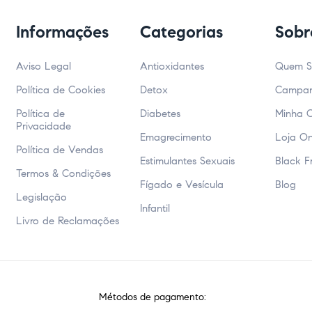
Informações
Categorias
Sobr
Aviso Legal
Antioxidantes
Quem 
Política de Cookies
Detox
Campa
Política de
Diabetes
Minha 
Privacidade
Emagrecimento
Loja On
Política de Vendas
Estimulantes Sexuais
Black F
Termos & Condições
Fígado e Vesícula
Blog
Legislação
Infantil
Livro de Reclamações
Métodos de pagamento: