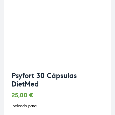
Psyfort 30 Cápsulas
DietMed
25,00
€
Indicado para: