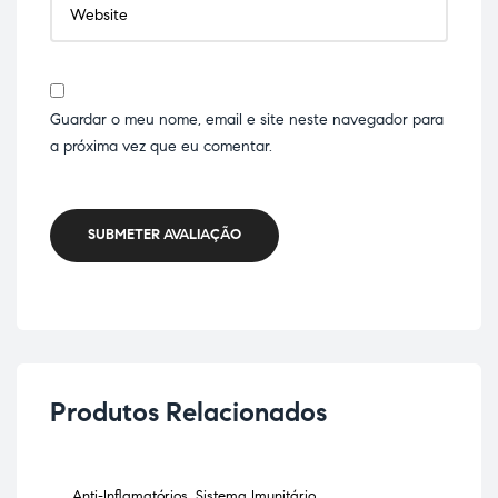
Guardar o meu nome, email e site neste navegador para
a próxima vez que eu comentar.
SUBMETER AVALIAÇÃO
Produtos Relacionados
Anti-Inflamatórios
,
Sistema Imunitário
,
Anti