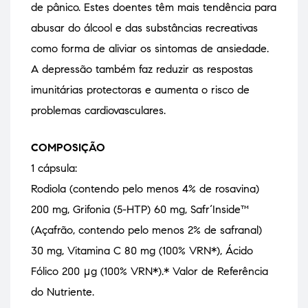
de pânico. Estes doentes têm mais tendência para
abusar do álcool e das substâncias recreativas
como forma de aliviar os sintomas de ansiedade.
A depressão também faz reduzir as respostas
imunitárias protectoras e aumenta o risco de
problemas cardiovasculares.
COMPOSIÇÃO
1 cápsula:
Rodiola (contendo pelo menos 4% de rosavina)
200 mg, Grifonia (5-HTP) 60 mg, Safr´Inside™
(Açafrão, contendo pelo menos 2% de safranal)
30 mg, Vitamina C 80 mg (100% VRN*), Ácido
Fólico 200 μg (100% VRN*).* Valor de Referência
do Nutriente.