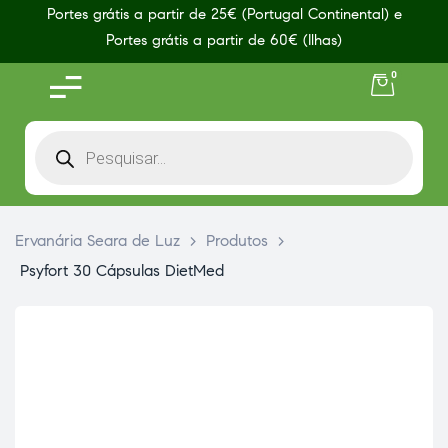
Portes grátis a partir de 25€ (Portugal Continental) e
Portes grátis a partir de 60€ (Ilhas)
0
Ervanária Seara de Luz
>
Produtos
>
Psyfort 30 Cápsulas DietMed