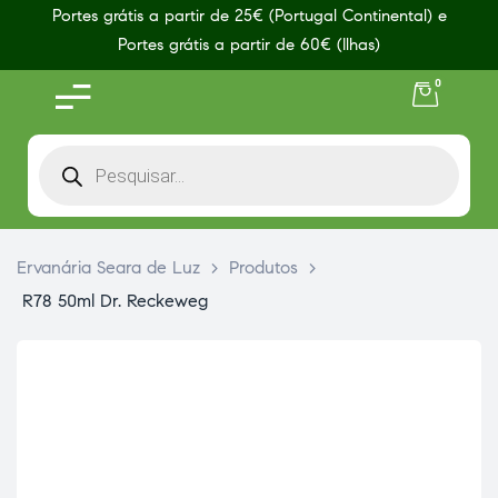
Portes grátis a partir de 25€ (Portugal Continental) e
Portes grátis a partir de 60€ (Ilhas)
0
Ervanária Seara de Luz
>
Produtos
>
R78 50ml Dr. Reckeweg