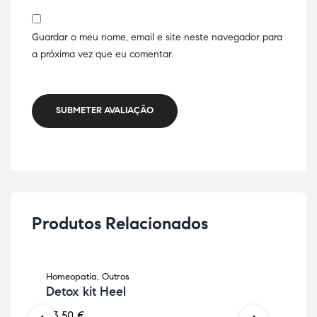
Guardar o meu nome, email e site neste navegador para
a próxima vez que eu comentar.
SUBMETER AVALIAÇÃO
Produtos Relacionados
Homeopatia
,
Outros
Hom
Detox kit Heel
R2
33,50
€
16,