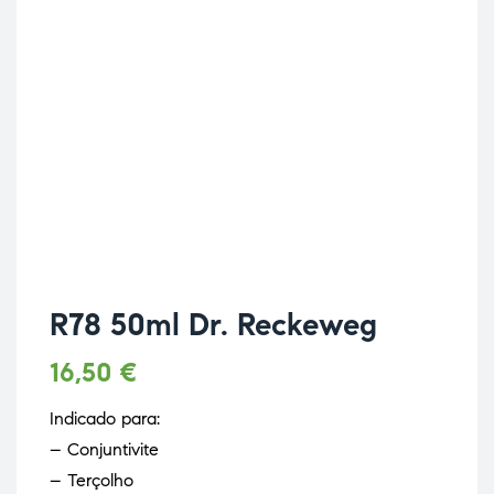
R78 50ml Dr. Reckeweg
16,50
€
Indicado para:
– Conjuntivite
– Terçolho