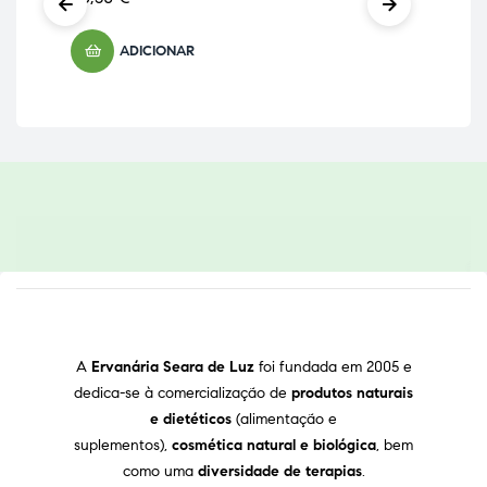
ADICIONAR
A
Ervanária Seara de Luz
foi fundada em 2005 e
dedica-se à comercialização de
produtos naturais
e dietéticos
(alimentação e
suplementos),
cosmética natural e biológica
, bem
como uma
diversidade de terapias
.