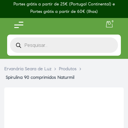
Portes grátis a partir de 25€ (Portugal Continental) e
Portes grátis a partir de 60€ (Ilhas)
0
Ervanária Seara de Luz
>
Produtos
>
Spirulina 90 comprimidos Naturmil